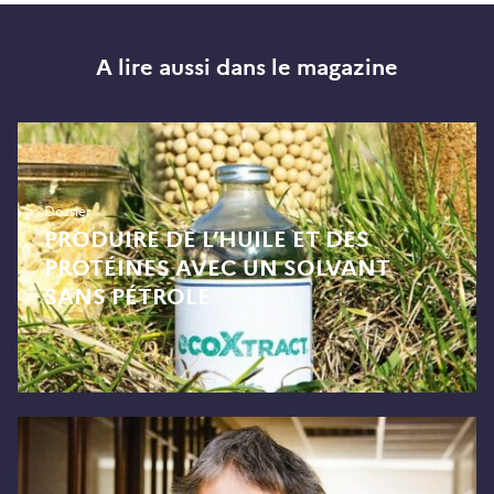
A lire aussi dans le magazine
Dossier
PRODUIRE DE L’HUILE ET DES
PROTÉINES AVEC UN SOLVANT
SANS PÉTROLE