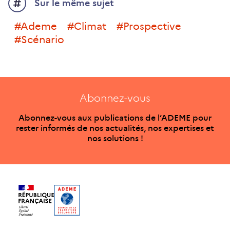
Sur le même sujet
#ademe
#climat
#prospective
#scénario
Abonnez-vous
Abonnez-vous aux publications de l’ADEME pour
rester informés de nos actualités, nos expertises et
nos solutions !