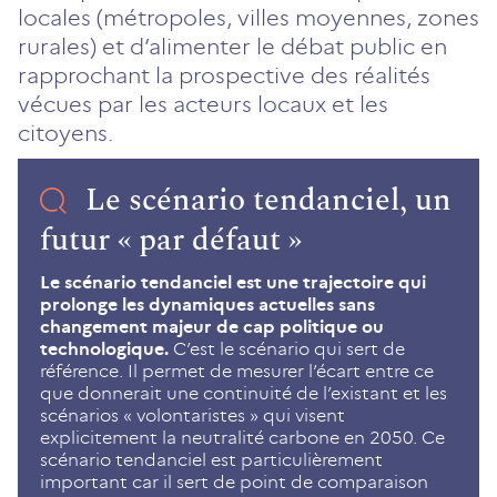
locales (métropoles, villes moyennes, zones
rurales) et d’alimenter le débat public en
rapprochant la prospective des réalités
vécues par les acteurs locaux et les
citoyens.
Le scénario tendanciel, un
futur « par défaut »
Le scénario tendanciel est une trajectoire qui
prolonge les dynamiques actuelles sans
changement majeur de cap politique ou
technologique.
C’est le scénario qui sert de
référence. Il permet de mesurer l’écart entre ce
que donnerait une continuité de l’existant et les
scénarios « volontaristes » qui visent
explicitement la neutralité carbone en 2050. Ce
scénario tendanciel est particulièrement
important car il sert de point de comparaison