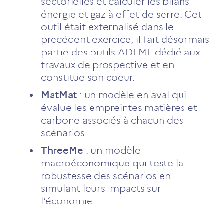
sectorielles et calculer les bilans
énergie et gaz à effet de serre. Cet
outil était externalisé dans le
précédent exercice, il fait désormais
partie des outils ADEME dédié aux
travaux de prospective et en
constitue son coeur.
MatMat
: un modèle en aval qui
évalue les empreintes matières et
carbone associés à chacun des
scénarios.
ThreeMe
: un modèle
macroéconomique qui teste la
robustesse des scénarios en
simulant leurs impacts sur
l’économie.