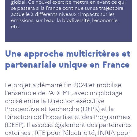
global. Ce nouvel exercice mettra en avant ce qui
se passera si la France continue sur sa trajectoire
actuelle à différents niveaux : impacts sur les
émissions, sur l’eau, la biodiversité, l’économie,
etc.
Une approche multicritères et
partenariale unique en France
Le projet a démarré fin 2024 et mobilise
l’ensemble de l’ADEME, avec un pilotage
croisé entre la Direction exécutive
Prospective et Recherche (DEPR) et la
Direction de l’Expertise et des Programmes
(DEEP). Il associe également des partenaires
externes : RTE pour l’électricité, INRIA pour