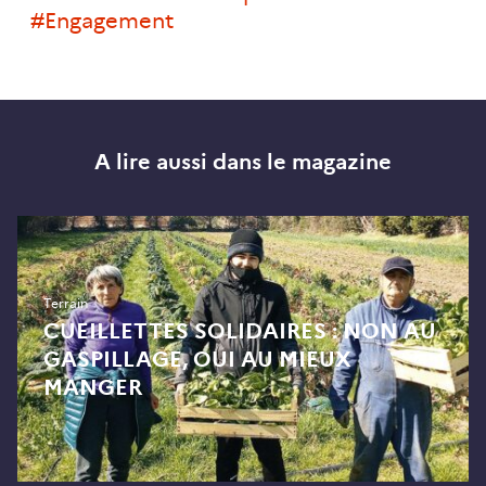
#engagement
A lire aussi dans le magazine
Terrain
CUEILLETTES SOLIDAIRES : NON AU
GASPILLAGE, OUI AU MIEUX
MANGER