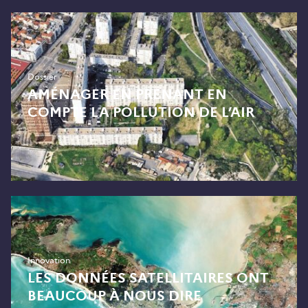
Dossier
AMÉNAGER EN PRENANT EN
COMPTE LA POLLUTION DE L’AIR
Innovation
LES DONNÉES SATELLITAIRES ONT
BEAUCOUP À NOUS DIRE