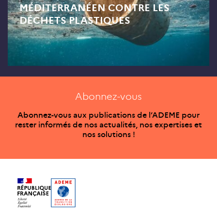
MÉDITERRANÉEN CONTRE LES
DÉCHETS PLASTIQUES
Abonnez-vous
Abonnez-vous aux publications de l’ADEME pour
rester informés de nos actualités, nos expertises et
nos solutions !