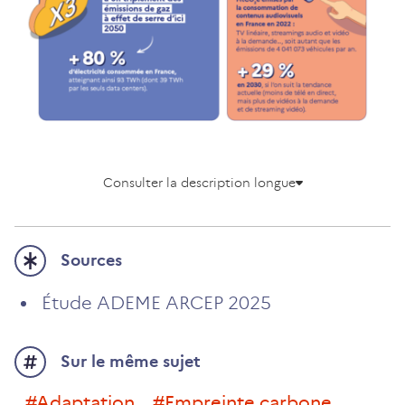
Consulter la description longue
Sources
Étude ADEME ARCEP 2025
Sur le même sujet
#adaptation
#empreinte carbone