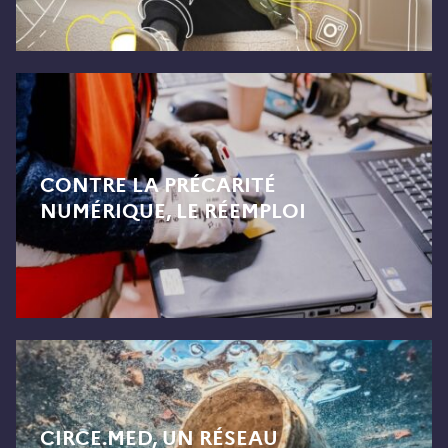
CONTRE LA PRÉCARITÉ
NUMÉRIQUE, LE RÉEMPLOI
CIRCE.MED, UN RÉSEAU