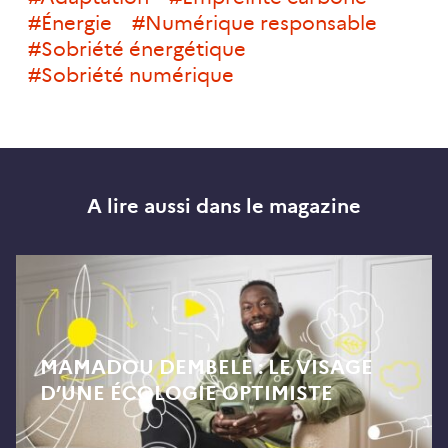
#énergie
#numérique responsable
#sobriété énergétique
#sobriété numérique
A lire aussi dans le magazine
MAMADOU DEMBELE : LE VISAGE
D’UNE ÉCOLOGIE OPTIMISTE