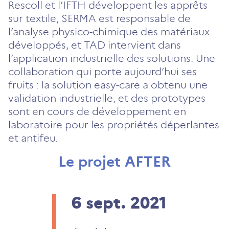
Rescoll et l’IFTH développent les apprêts
sur textile, SERMA est responsable de
l’analyse physico-chimique des matériaux
développés, et TAD intervient dans
l’application industrielle des solutions. Une
collaboration qui porte aujourd’hui ses
fruits : la solution easy-care a obtenu une
validation industrielle, et des prototypes
sont en cours de développement en
laboratoire pour les propriétés déperlantes
et antifeu.
Le projet AFTER
6 sept.
2021