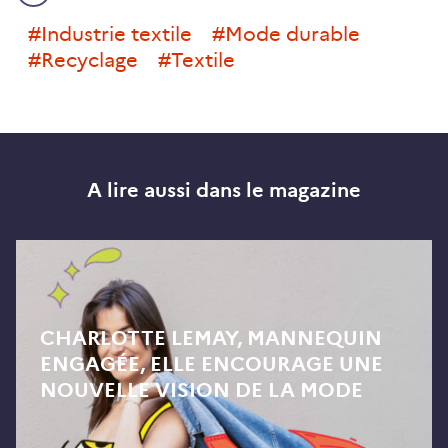
#industrie textile
#mode durable
#recyclage
#textile
A lire aussi dans le magazine
CHARLOTTE LEMAY, MANNEQUIN
ENGAGÉE, ELLE ENCOURAGE UNE
NOUVELLE VISION DE LA MODE