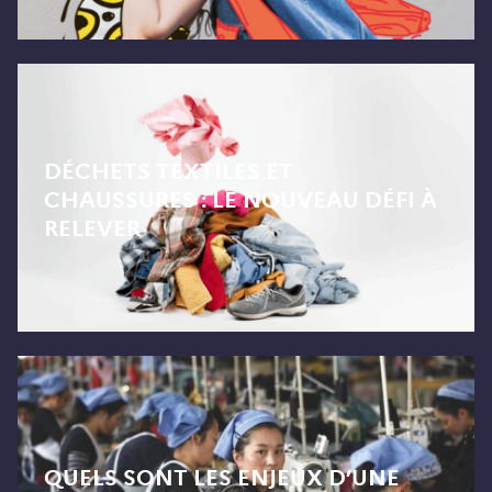
DÉCHETS TEXTILES ET
CHAUSSURES : LE NOUVEAU DÉFI À
RELEVER
QUELS SONT LES ENJEUX D’UNE