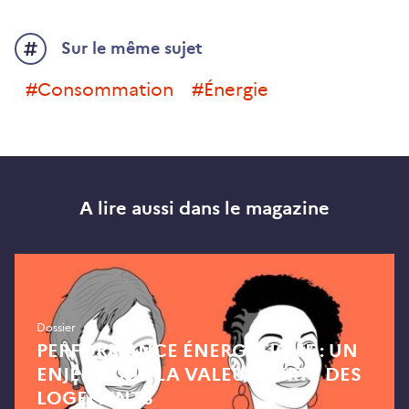
Sur le même sujet
#consommation
#énergie
A lire aussi dans le magazine
Dossier
PERFORMANCE ÉNERGÉTIQUE : UN
ENJEU POUR LA VALEUR VERTE DES
LOGEMENTS