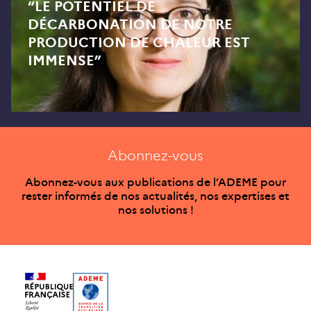
“LE POTENTIEL DE
DÉCARBONATION DE NOTRE
PRODUCTION DE CHALEUR EST
IMMENSE”
Abonnez-vous
Abonnez-vous aux publications de l’ADEME pour
rester informés de nos actualités, nos expertises et
nos solutions !