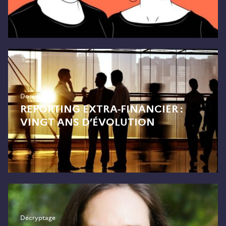
Dossier
REPORTING EXTRA-FINANCIER :
VINGT ANS D’ÉVOLUTION
Décryptage