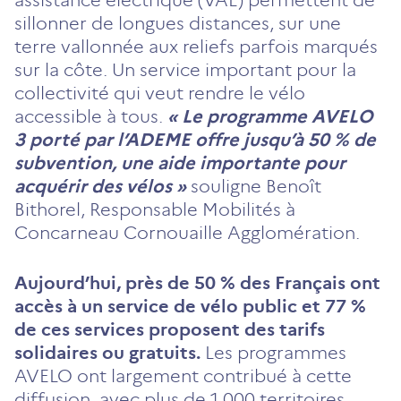
assistance électrique (VAE) permettent de
sillonner de longues distances, sur une
terre vallonnée aux reliefs parfois marqués
sur la côte. Un service important pour la
collectivité qui veut rendre le vélo
accessible à tous.
« Le programme AVELO
3 porté par l’ADEME offre jusqu’à 50 % de
subvention, une aide importante pour
acquérir des vélos »
souligne Benoît
Bithorel, Responsable Mobilités à
Concarneau Cornouaille Agglomération.
Aujourd’hui, près de 50 % des Français ont
accès à un service de vélo public et 77 %
de ces services proposent des tarifs
solidaires ou gratuits.
Les programmes
AVELO ont largement contribué à cette
diffusion, avec plus de 1 000 territoires