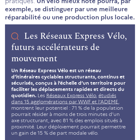
pratiques.
Un vélo mieux noté pourra, par
exemple, se distinguer par une meilleure
réparabilité ou une production plus locale.
Les Réseaux Express Vélo,
futurs accélérateurs de
mouvement
Un Réseau Express Vélo est un réseau
d’itinéraires cyclables structurants, continus et
sécurisés, conçus à l’échelle d’un territoire pour
faciliter les déplacements rapides et directs du
quotidien.
Les
Réseaux Express Vélo
,
étudiés
dans 15 agglomérations par WWF et l’ADEME
,
montrent leur potentiel : 71 % de la population
pourrait résider à moins de trois minutes d’un
axe structurant, avec 81 % des emplois situés à
proximité. Leur déploiement pourrait permettre
un gain de 15 % de part modale vélo.