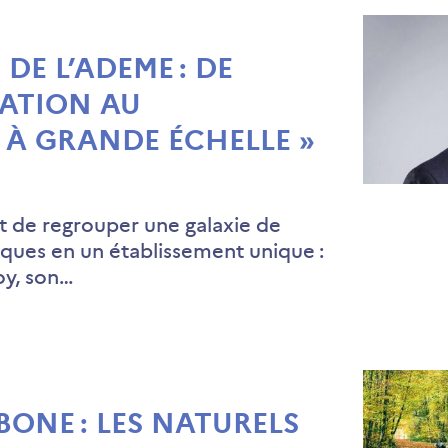
DE L’ADEME : DE
TATION AU
 À GRANDE ÉCHELLE »
ait de regrouper une galaxie de
iques en un établissement unique :
oy, son…
BONE : LES NATURELS