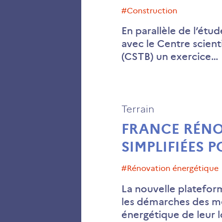
#construction
En parallèle de l’étud
avec le Centre scien
(CSTB) un exercice…
Terrain
FRANCE RÉNO
SIMPLIFIÉES 
#rénovation énergétique
La nouvelle platefor
les démarches des m
énergétique de leur