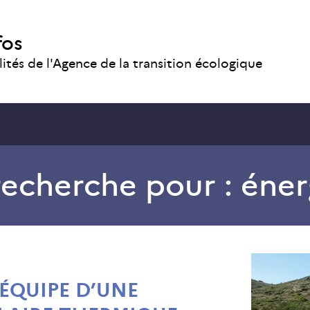
fos
lités de l'Agence de la transition écologique
recherche pour :
éner
ÉQUIPE D’UNE