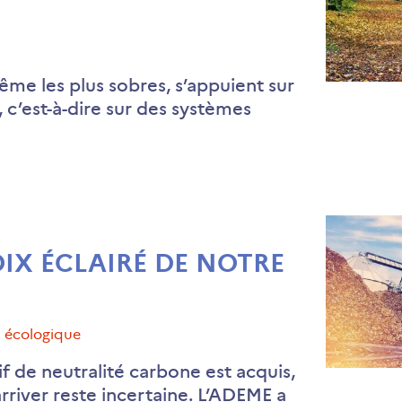
ême les plus sobres, s’appuient sur
 c’est-à-dire sur des systèmes
IX ÉCLAIRÉ DE NOTRE
on écologique
tif de neutralité carbone est acquis,
arriver reste incertaine. L’ADEME a