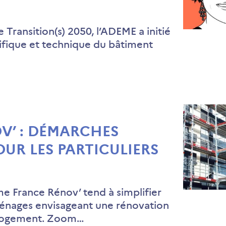
e Transition(s) 2050, l’ADEME a initié
tifique et technique du bâtiment
V’ : DÉMARCHES
POUR LES PARTICULIERS
me France Rénov’ tend à simplifier
énages envisageant une rénovation
 logement. Zoom…