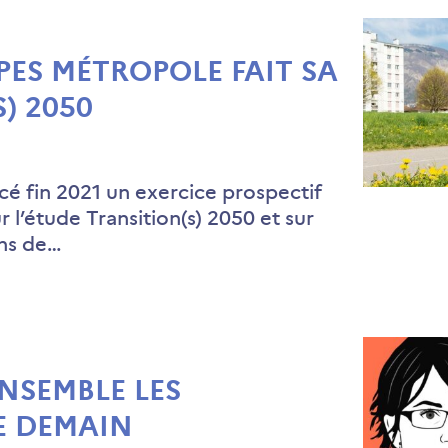
ES MÉTROPOLE FAIT SA
) 2050
cé fin 2021 un exercice prospectif
ur l’étude Transition(s) 2050 et sur
ons de…
NSEMBLE LES
E DEMAIN