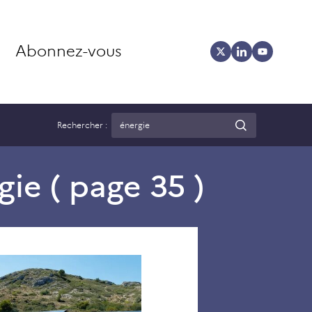
Abonnez-vous
Rechercher :
gie
( page 35 )
Narbonne
s’équipe
d’une