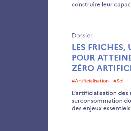
construire leur capaci
Dossier
LES FRICHES,
POUR ATTEIND
ZÉRO ARTIFIC
#artificialisation
#sol
L’artificialisation des
surconsommation du 
des enjeux essentiels 