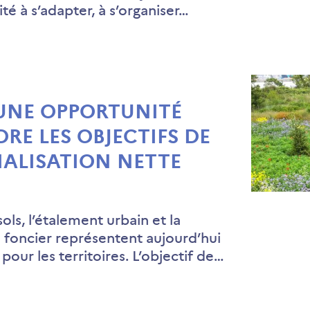
té à s’adapter, à s’organiser…
 UNE OPPORTUNITÉ
RE LES OBJECTIFS DE
IALISATION NETTE
 sols, l’étalement urbain et la
foncier représentent aujourd’hui
pour les territoires. L’objectif de…