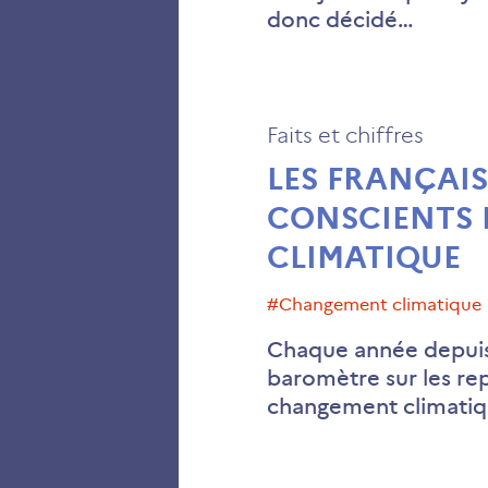
donc décidé…
Faits et chiffres
LES FRANÇAIS
CONSCIENTS 
CLIMATIQUE
#changement climatique
Chaque année depuis 
baromètre sur les re
changement climati