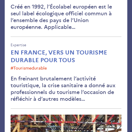
Créé en 1992, l’Écolabel européen est le
seul label écologique officiel commun à
l’ensemble des pays de l’Union
européenne. Applicable…
Expertise
EN FRANCE, VERS UN TOURISME
DURABLE POUR TOUS
#tourismedurable
En freinant brutalement l’activité
touristique, la crise sanitaire a donné aux
professionnels du tourisme l’occasion de
réfléchir à d’autres modèles…
Le
pla