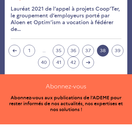
Lauréat 2021 de l’appel à projets Coop’Ter,
le groupement d’employeurs porté par
Aloen et Optim’ism a vocation à fédérer
de…
1
…
35
36
37
38
39
40
41
42
Abonnez-vous
Abonnez-vous aux publications de l’ADEME pour
rester informés de nos actualités, nos expertises et
nos solutions !