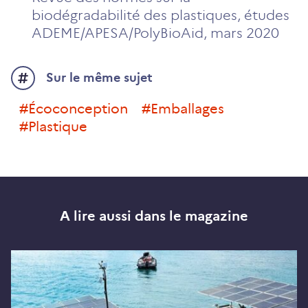
biodégradabilité des plastiques, études
ADEME/APESA/PolyBioAid, mars 2020
Sur le même sujet
#écoconception
#emballages
#plastique
A lire aussi dans le magazine