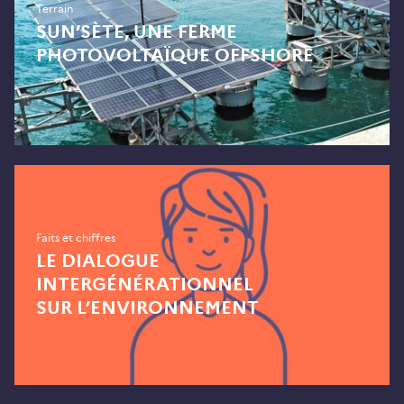
Terrain
SUN’SÈTE, UNE FERME
PHOTOVOLTAÏQUE OFFSHORE
Faits et chiffres
LE DIALOGUE
INTERGÉNÉRATIONNEL
SUR L’ENVIRONNEMENT