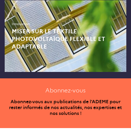
Innovation
MISER SUR LE TEXTILE
PHOTOVOLTAÏQUE FLEXIBLE ET
ADAPTABLE
Abonnez-vous
Abonnez-vous aux publications de l’ADEME pour
rester informés de nos actualités, nos expertises et
nos solutions !