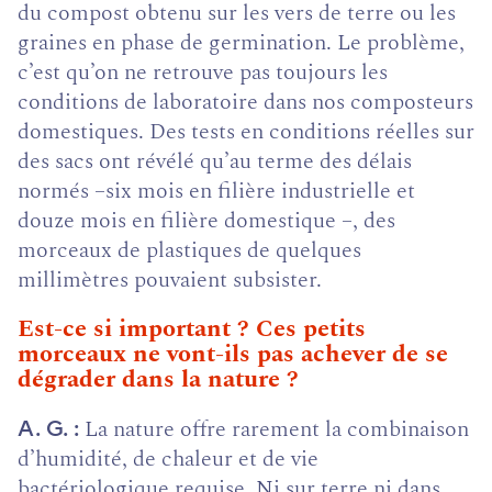
du
compost obtenu sur les vers de
terre
ou les
graines en phase de germination. Le problème,
c’est qu’on ne retrouve
pas
toujours les
conditions de laboratoire
dans
nos composteurs
domestiques. Des
tests
en conditions réelles sur
des sacs ont
révélé
qu’au terme des délais
normés
–six mois en filière industrielle et
douze
mois en filière domestique –, des
morceaux
de plastiques de quelques
millimètres
pouvaient
subsister.
Est-ce si important ? Ces petits
morceaux ne vont-ils pas achever de se
dégrader dans la nature ?
La nature offre rarement la combinaison
A. G.
d’humidité, de chaleur et de vie
bactériologique requise. Ni sur terre ni dans