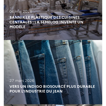
06 mai 2026
BANNIR LE PLASTIQUE DES CUISINES
CENTRALES : LA SEMELOG INVENTE UN
MODÈLE
27 mars 2026
VERS UN INDIGO BIOSOURCÉ PLUS DURABLE
POUR L’INDUSTRIE DU JEAN