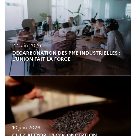
22 juin 2026
DÉCARBONATION DES PME INDUSTRIELLES :
L’UNION FAIT LA FORCE
10 juin 2026
CHEZ ALTYOR, L’ÉCOCONCEPTION