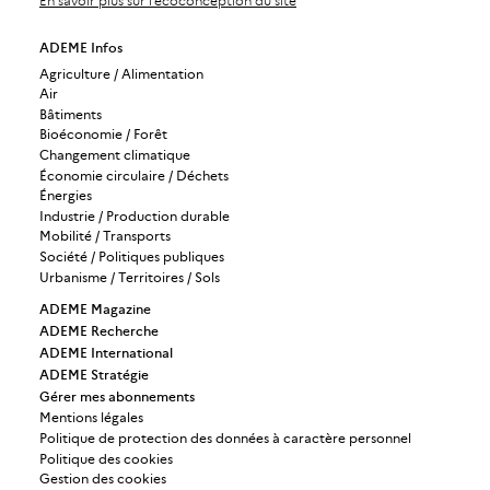
En savoir plus sur l’écoconception du site
ADEME Infos
Agriculture / Alimentation
Air
Bâtiments
Bioéconomie / Forêt
Changement climatique
Économie circulaire / Déchets
Énergies
Industrie / Production durable
Mobilité / Transports
Société / Politiques publiques
Urbanisme / Territoires / Sols
ADEME Magazine
ADEME Recherche
ADEME International
ADEME Stratégie
Gérer mes abonnements
Mentions légales
Politique de protection des données à caractère personnel
Politique des cookies
Gestion des cookies