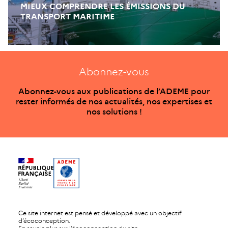
MIEUX COMPRENDRE LES ÉMISSIONS DU
TRANSPORT MARITIME
Abonnez-vous
Abonnez-vous aux publications de l’ADEME pour
rester informés de nos actualités, nos expertises et
nos solutions !
Ce site internet est pensé et développé avec un objectif
d’écoconception.