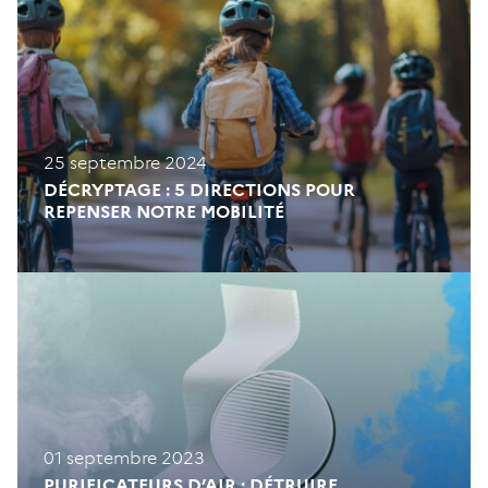
25 septembre 2024
DÉCRYPTAGE : 5 DIRECTIONS POUR
REPENSER NOTRE MOBILITÉ
01 septembre 2023
PURIFICATEURS D’AIR : DÉTRUIRE