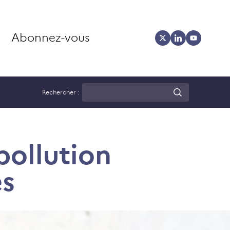
Abonnez-vous
Rechercher :
pollution
es