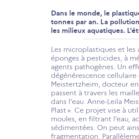
Dans le monde, le plastique
tonnes par an. La polluti
les milieux aquatiques. L’é
Les microplastiques et les 
éponges à pesticides, à m
agents pathogènes. Un effe
dégénérescence cellulaire 
Meistertzheim, docteur en
passent à travers les maille
dans l’eau. Anne-Leila Mei
Plast ». Ce projet vise à u
moules, en filtrant l’eau, 
sédimentées. On peut ainsi
fragmentation. Parallèleme