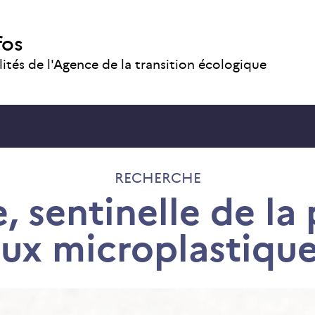
fos
lités de l'Agence de la transition écologique
RECHERCHE
, sentinelle de la 
ux microplastiqu