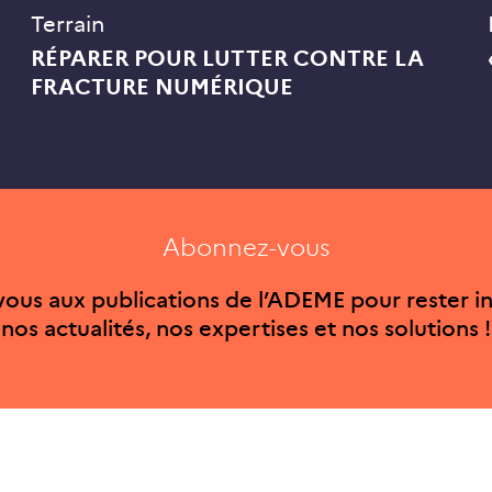
Terrain
RÉPARER POUR LUTTER CONTRE LA
FRACTURE NUMÉRIQUE
Abonnez-vous
ous aux publications de l’ADEME pour rester i
nos actualités, nos expertises et nos solutions !