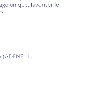
age unique, favoriser le
s.
 » (ADEME - La