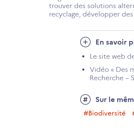
trouver des solutions alter
recyclage, développer des
En savoir p
Le site web d
Vidéo « Des m
Recherche – S
Sur le mêm
#biodiversité