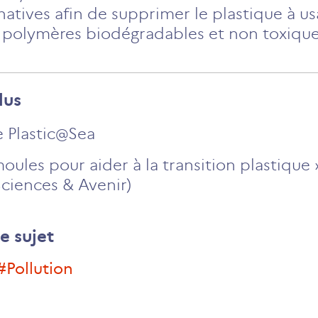
natives afin de supprimer le plastique à us
 polymères biodégradables et non toxique
lus
e Plastic@Sea
oules pour aider à la transition plastique
ciences & Avenir)
e sujet
#Pollution