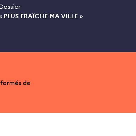
Dossier
« PLUS FRAÎCHE MA VILLE »
nformés de