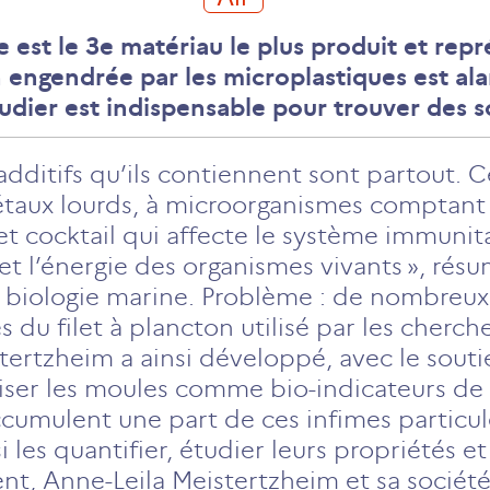
 est le 3e matériau le plus produit et rep
on engendrée par les microplastiques est 
tudier est indispensable pour trouver des s
additifs qu’ils contiennent sont partout. 
étaux lourds, à microorganismes comptant
t cocktail qui affecte le système immunitai
et l’énergie des organismes vivants », rés
 biologie marine. Problème : de nombreux
s du filet à plancton utilisé par les cherch
stertzheim a ainsi développé, avec le sout
tiliser les moules comme bio-indicateurs de 
accumulent une part de ces infimes particul
 les quantifier, étudier leurs propriétés 
nt, Anne-Leila Meistertzheim et sa société 