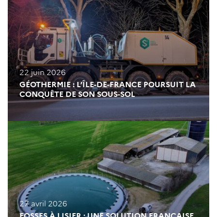
22 juin 2026
GÉOTHERMIE : L’ÎLE-DE-FRANCE POURSUIT LA
CONQUÊTE DE SON SOUS-SOL
27 avril 2026
FOSSES À LISIER : UNE SOLUTION FRANÇAISE