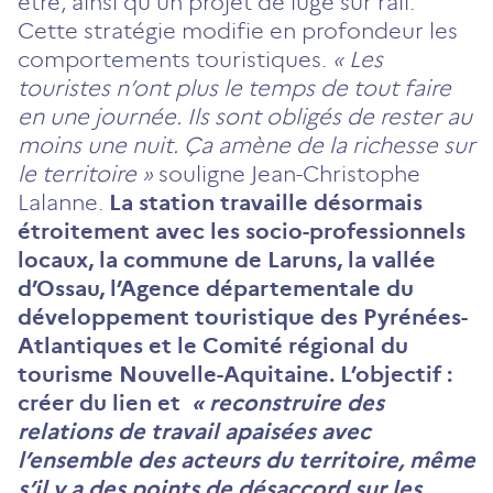
être, ainsi qu’un projet de luge sur rail.
Cette stratégie modifie en profondeur les
comportements touristiques.
« Les
touristes n’ont plus le temps de tout faire
en une journée. Ils sont obligés de rester au
moins une nuit. Ça amène de la richesse sur
le territoire »
souligne Jean-Christophe
Lalanne.
La station travaille désormais
étroitement avec les socio-professionnels
locaux, la commune de Laruns, la vallée
d’Ossau, l’Agence départementale du
développement touristique des Pyrénées-
Atlantiques et le Comité régional du
tourisme Nouvelle-Aquitaine. L’objectif :
créer du lien et
« reconstruire des
relations de travail apaisées avec
l’ensemble des acteurs du territoire, même
s’il y a des points de désaccord sur les