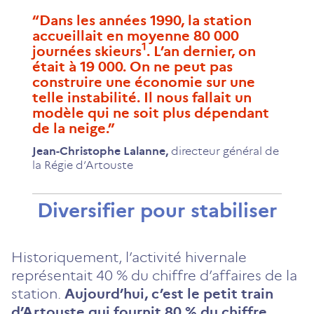
Dans les années 1990, la station
accueillait en moyenne 80 000
1
journées skieurs
. L’an dernier, on
était à 19 000. On ne peut pas
construire une économie sur une
telle instabilité. Il nous fallait un
modèle qui ne soit plus dépendant
de la neige.
Jean-Christophe Lalanne
,
directeur général de
la Régie d’Artouste
Diversifier pour stabiliser
Historiquement, l’activité hivernale
représentait 40 % du chiffre d’affaires de la
station.
Aujourd’hui, c’est le petit train
d’Artouste qui fournit 80 % du chiffre