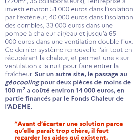
(770m
, 35 collaborateurs), l’entreprise a
investi environ 51 000 euros dans l’isolation
par l’extérieur, 40 000 euros dans l’isolation
des combles, 33 000 euros dans une
pompe à chaleur air/eau et jusqu’à 65
000 euros dans une ventilation double flux.
Ce dernier système renouvelle l’air tout en
récupérant la chaleur, et permet une « sur
ventilation » la nuit pour faire entrer la
fraîcheur.
Sur un autre site, le passage au
géocooling
pour deux pièces de moins de
2
100 m
a coûté environ 14 000 euros, en
partie financés par le Fonds Chaleur de
l’ADEME.
Avant d’écarter une solution parce
qu’elle paraît trop chère, il faut
regarder les aides qui existent.