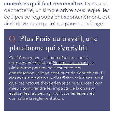
concrètes qu’il faut reconnaître.
Dans une
déchetterie, un simple arbre sous lequel les
équipes se regroupaient spontanément, est
ainsi devenu un point de pause aménagé.
Plus Frais au travail, une
plateforme qui s’enrichit
Ces témoignages, et bien d’autres, sont à
retrouver en détail sur
Plus frais au travail
. La
plateforme partenariale est encore en
construction : elle va continuer de s’enrichir au fil
des mois avec de nouvelles fiches solutions, ainsi
que des retours d’expérience et ressources pour
mieux comprendre les impacts de la chaleur,
évaluer les risques, agir sur tous les leviers et
connaître la réglementation.