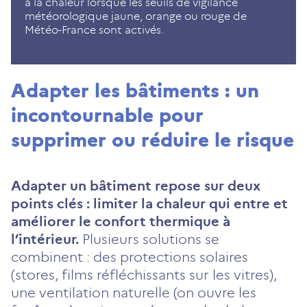
à la chaleur lorsque les seuils de vigilance
météorologique jaune, orange ou rouge de
Météo-France sont activés.
Adapter les bâtiments : un
incontournable pour
supprimer ou réduire le risque
Adapter un bâtiment repose sur deux
points clés : limiter la chaleur qui entre et
améliorer le confort thermique à
l’intérieur.
Plusieurs solutions se
combinent : des protections solaires
(stores, films réfléchissants sur les vitres),
une ventilation naturelle (on ouvre les