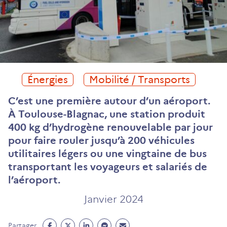
Énergies
Mobilité / Transports
C’est une première autour d’un aéroport.
À Toulouse-Blagnac, une station produit
400 kg d’hydrogène renouvelable par jour
pour faire rouler jusqu’à 200 véhicules
utilitaires légers ou une vingtaine de bus
transportant les voyageurs et salariés de
l’aéroport.
Janvier 2024
Partage
Partage
Partage
Partage
Partage
Partager