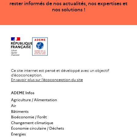
rester informés de nos actualités, nos expertises et
nos solutions !
Ce site internet est pensé et développé avec un objectif
d’écoconception.
En savoir plus sur l’écoconception du site
ADEME Infos
Agriculture / Alimentation
Air
Bâtiments
Bioéconomie / Forêt
Changement climatique
Économie circulaire / Déchets
Énergies