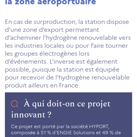
la zone aéroportuaire
En cas de surproduction, la station dispose
d’une zone d’export permettant
d’acheminer l’hydrogène renouvelable vers
les industries locales ou pour faire tourner
les groupes électrogènes lors
d’événements. L’inverse est également
possible, puisque la station est équipée
pour recevoir de l’hydrogène renouvelable
produit ailleurs en France.
À qui doit-on ce projet
innovant ?
Ce projet est porté par la société HYPORT,
composée à 51 % d’ENGIE Solutions et 49 % de