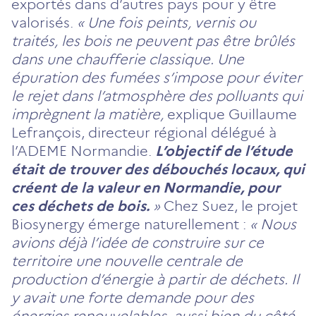
exportés dans d’autres pays pour y être
valorisés.
« Une fois peints, vernis ou
traités, les bois ne peuvent pas être brûlés
dans une chaufferie classique. Une
épuration des fumées s’impose pour éviter
le rejet dans l’atmosphère des polluants qui
imprègnent la matière,
explique Guillaume
Lefrançois, directeur régional délégué à
l’ADEME Normandie.
L’objectif de l’étude
était de trouver des débouchés locaux, qui
créent de la valeur en Normandie, pour
ces déchets de bois.
»
Chez Suez, le projet
Biosynergy émerge naturellement :
« Nous
avions déjà l’idée de construire sur ce
territoire une nouvelle centrale de
production d’énergie à partir de déchets. Il
y avait une forte demande pour des
énergies renouvelables, aussi bien du côté