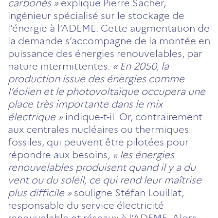
carbonés »
explique Pierre Sacher,
ingénieur spécialisé sur le stockage de
l’énergie à l’ADEME. Cette augmentation de
la demande s’accompagne de la montée en
puissance des énergies renouvelables, par
nature intermittentes.
«
En 2050, la
production issue des énergies comme
l’éolien et le photovoltaïque occupera une
place très importante dans le mix
électrique
»
indique-t-il. Or, contrairement
aux centrales nucléaires ou thermiques
fossiles, qui peuvent être pilotées pour
répondre aux besoins
, « les énergies
renouvelables produisent quand il y a du
vent ou du soleil, ce qui rend leur maîtrise
plus difficile »
souligne Stéfan Louillat,
responsable du service électricité
renouvelable et réseaux à l’ADEME. Alors,