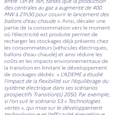
entre 13h et 16h, tandis que la production
des centrales au gaz a augmenté de 400
MW à 21h30 pour couvrir le lancement des
ballons d’eau chaude ».
Ainsi, décaler une
partie de la consommation vers le moment
où l’électricité est produite permet de
recharger les stockages déjà présents chez
les consommateurs (véhicules électriques,
ballons d’eau chaude) et ainsi réduire les
coûts et les impacts environnementaux de
la transition en limitant le développement
de stockages dédiés.
« L’ADEME a étudié
l’impact de la flexibilité sur l’équilibrage du
système électrique dans ses scénarios
prospectifs Transition(s) 2050. Par exemple,
si l’on suit le scénario S3 « Technologies
vertes », qui mise sur le développement
technologique et l’efficacité énergétique