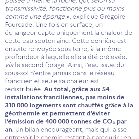
puisée à même la roche, qui, selon sa
transmissivité, fonctionne plus ou moins
comme une éponge
», explique Grégoire
Fourcade. Une fois en surface, un
échangeur capte uniquement la chaleur de
cette eau souterraine. Cette dernière est
ensuite renvoyée sous terre, à la même
profondeur à laquelle elle a été prélevée,
via
le second forage. Ainsi, l’eau issue du
sous-sol n’entre jamais dans le réseau
francilien et seule sa chaleur est
redistribuée.
Au total, grâce aux 54
installations franciliennes, pas moins de
310 000 logements sont chauffés grâce à la
géothermie et permettent d’éviter
l’émission de 400 000 tonnes de CO₂ par
an.
Un bilan encourageant, mais qui laisse
entrevoir le chemin restant à parcourir : en