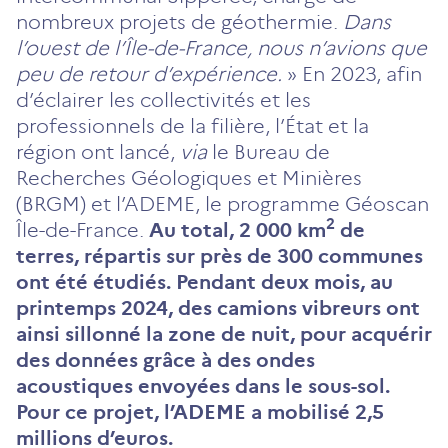
nombreux projets de géothermie.
Dans
l’ouest de l’Île-de-France, nous n’avions que
peu de retour d’expérience.
» En 2023, afin
d’éclairer les collectivités et les
professionnels de la filière, l’État et la
région ont lancé,
via
le Bureau de
Recherches Géologiques et Minières
(BRGM) et l’ADEME, le programme Géoscan
2
Île-de-France.
Au total, 2 000 km
de
terres, répartis sur près de 300 communes
ont été étudiés. Pendant deux mois, au
printemps 2024, des camions vibreurs ont
ainsi sillonné la zone de nuit, pour acquérir
des données grâce à des ondes
acoustiques envoyées dans le sous-sol.
Pour ce projet, l’ADEME a mobilisé 2,5
millions d’euros.