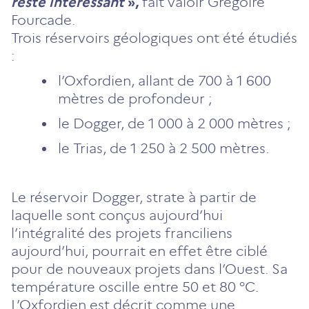
reste intéressant
»,
fait valoir Grégoire
Fourcade.
Trois réservoirs géologiques ont été étudiés
:
l’Oxfordien, allant de 700 à 1 600
mètres de profondeur ;
le Dogger, de 1 000 à 2 000 mètres ;
le Trias, de 1 250 à 2 500 mètres.
Le réservoir Dogger, strate à partir de
laquelle sont conçus aujourd’hui
l’intégralité des projets franciliens
aujourd’hui, pourrait en effet être ciblé
pour de nouveaux projets dans l’Ouest. Sa
température oscille entre 50 et 80 °C.
L’Oxfordien est décrit comme une