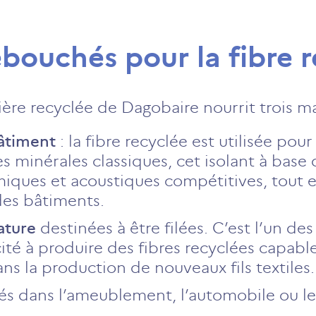
ébouchés pour la fibre 
ière recyclée de Dagobaire nourrit trois ma
bâtiment
: la fibre recyclée est utilisée pou
es minérales classiques, cet isolant à base
ques et acoustiques compétitives, tout e
es bâtiments.
lature
destinées à être filées. C’est l’un des
cité à produire des fibres recyclées capab
ans la production de nouveaux fils textiles.
isés dans l’ameublement, l’automobile ou le