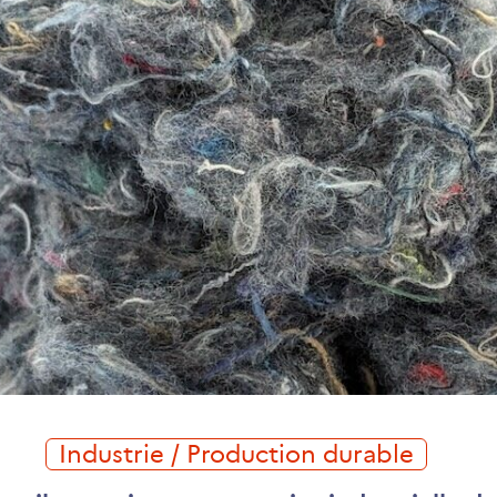
Industrie / Production durable