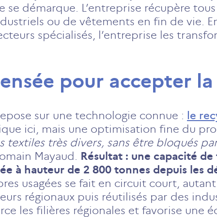
 se démarque. L’entreprise récupère tous t
ustriels ou de vêtements en fin de vie. E
ecteurs spécialisés, l’entreprise les transf
pensée pour accepter la
epose sur une technologie connue :
le re
que ici, mais une optimisation fine du pr
 textiles très divers, sans être bloqués par
 Romain Mayaud.
Résultat : une capacité de
tée à hauteur de 2 800 tonnes depuis les d
es usagées se fait en circuit court, autant
eurs régionaux puis réutilisés par des ind
orce les filières régionales et favorise une 