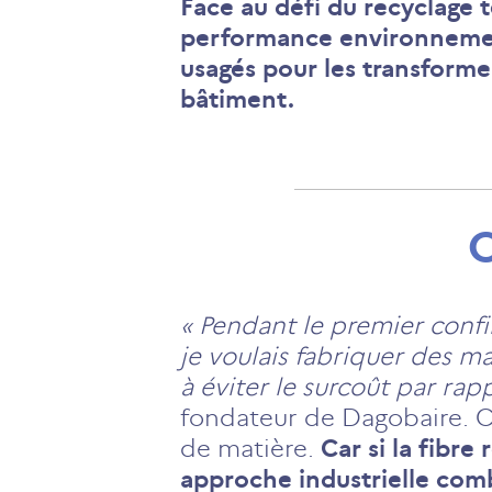
Face au défi du recyclage t
performance environnement
usagés pour les transformer
bâtiment.
C
« Pendant le premier confi
je voulais fabriquer des 
à éviter le surcoût par ra
fondateur de Dagobaire. C’
de matière.
Car si la fibre
approche industrielle comb