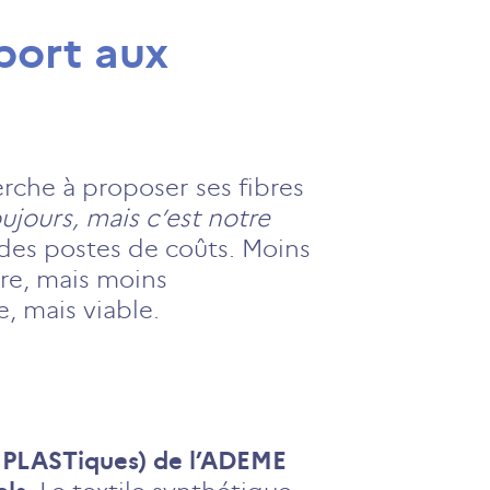
pport aux
erche à proposer ses fibres
oujours, mais c’est notre
 des postes de coûts. Moins
vre, mais moins
e, mais viable.
e PLASTiques) de l’ADEME