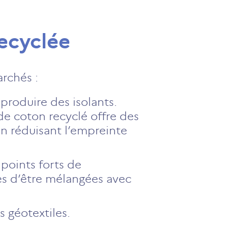
recyclée
rchés :
r produire des isolants.
 de coton recyclé offre des
n réduisant l’empreinte
 points forts de
les d’être mélangées avec
s géotextiles.