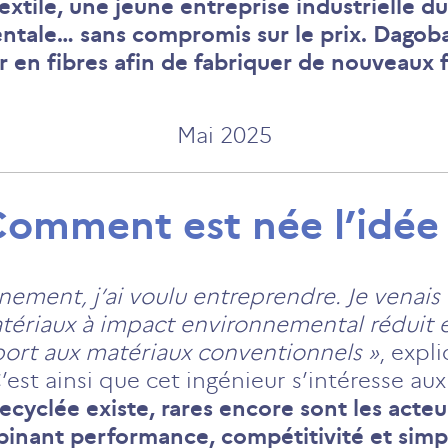
extile, une jeune entreprise industrielle du 
ale… sans compromis sur le prix. Dagobair
 en fibres afin de fabriquer de nouveaux fi
Mai 2025
omment est née l’idée
nement, j’ai voulu entreprendre. Je venais
matériaux à impact environnemental rédui
pport aux matériaux conventionnels »
, expl
est ainsi que cet ingénieur s’intéresse a
 recyclée existe, rares encore sont les act
inant performance, compétitivité et simpli