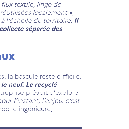
ux textile, linge de
 réutilisées localement »
,
à l’échelle du territoire.
Il
 collecte séparée des
aux
 la bascule reste difficile.
le neuf. Le recyclé
ntreprise prévoit d’explorer
our l’instant, l’enjeu, c’est
oche ingénieure,