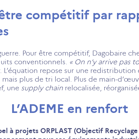
 être compétitif par ra
es
 guerre. Pour être compétitif, Dagobaire ch
uits conventionnels.
« On n’y arrive pas t
. L’équation repose sur une redistribution
, mais plus de tri local. Plus de main-d’œu
ef, une
supply chain
relocalisée, réorganisé
L’ADEME en renfort
ppel à projets ORPLAST (Objectif Recyclag