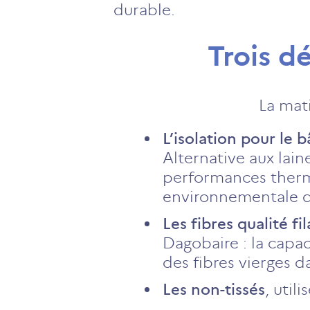
durable.
Trois d
La mat
L’isolation pour le 
Alternative aux lain
performances thermi
environnementale d
Les fibres qualité fi
Dagobaire : la capa
des fibres vierges d
Les non-tissés
, util