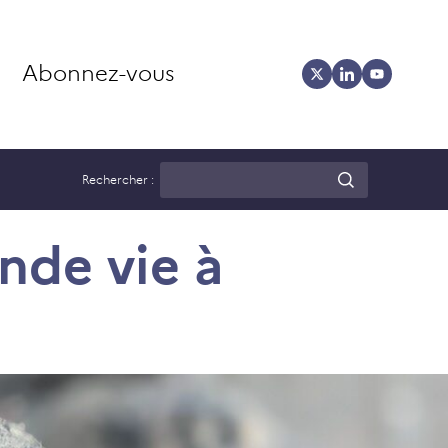
Abonnez-vous
Rechercher :
nde vie à