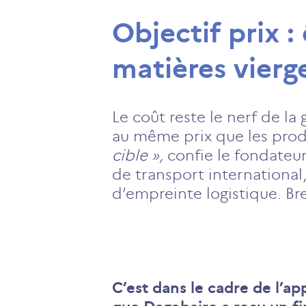
Objectif prix :
matières vierg
Le coût reste le nerf de la
au même prix que les prod
cible »,
confie le fondateur
de transport international
d’empreinte logistique. Br
C’est dans le cadre de l’a