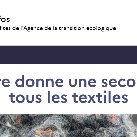
fos
lités de l'Agence de la transition écologique
e donne une seco
tous les textiles