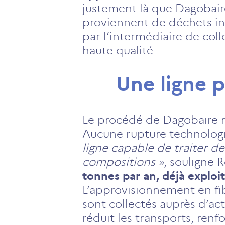
justement là que Dagobaire
proviennent de déchets ind
par l’intermédiaire de coll
haute qualité.
Une ligne 
Le procédé de Dagobaire r
Aucune rupture technologi
ligne capable de traiter des
compositions »
, souligne
tonnes par an, déjà exploi
L’approvisionnement en fibr
sont collectés auprès d’act
réduit les transports, renf