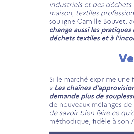
industriels et des déchets
maison, textiles profession
souligne Camille Bouvet, 
change aussi les pratiques 
déchets textiles et à l’inc
Ve
Si le marché exprime une fo
«
Les chaînes d’approvisio
demande plus de souples
de nouveaux mélanges de fi
de savoir bien faire ce qu’o
méthodique, fidèle à son