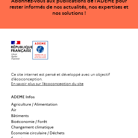
Abonnez-vous aux publications de l’ADEME pour
rester informés de nos actualités, nos expertises et
nos solutions !
Ce site internet est pensé et développé avec un objectif
d’écoconception.
En savoir plus sur l’écoconception du site
ADEME Infos
Agriculture / Alimentation
Air
Bâtiments
Bioéconomie / Forêt
Changement climatique
Économie circulaire / Déchets