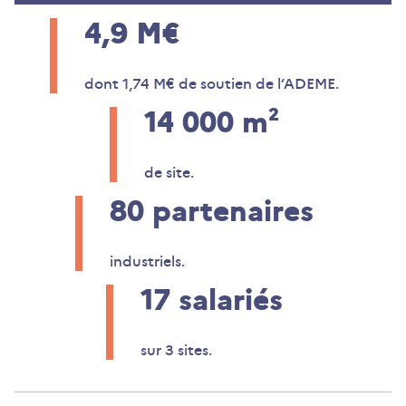
4,9
M€
dont 1,74 M€ de soutien de l’ADEME.
14 000
m²
de site.
80
partenaires
industriels.
17
salariés
sur 3 sites.