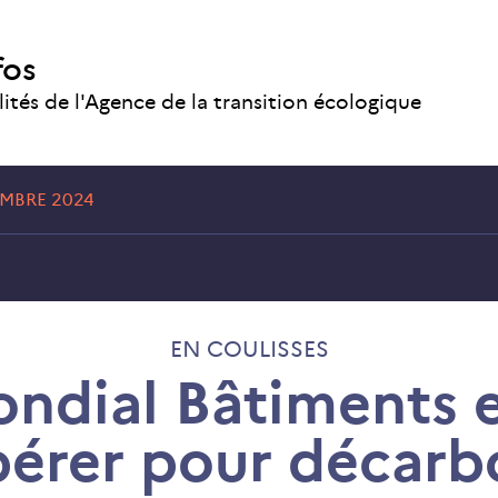
fos
lités de l'Agence de la transition écologique
EMBRE 2024
EN COULISSES
dial Bâtiments e
érer pour décar