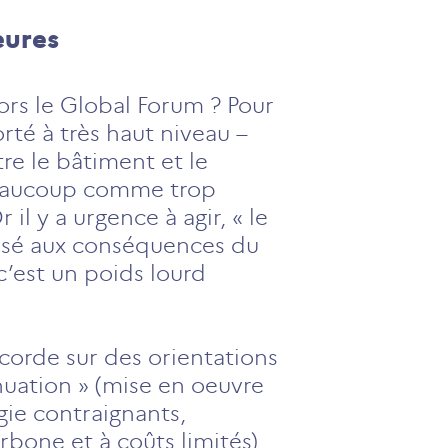
eures
ors le Global Forum ? Pour
rté à très haut niveau –
tre le bâtiment et le
 beaucoup comme trop
l y a urgence à agir, « le
posé aux conséquences du
c’est un poids lourd
corde sur des orientations
nuation » (mise en oeuvre
gie contraignants,
rbone et à coûts limités).