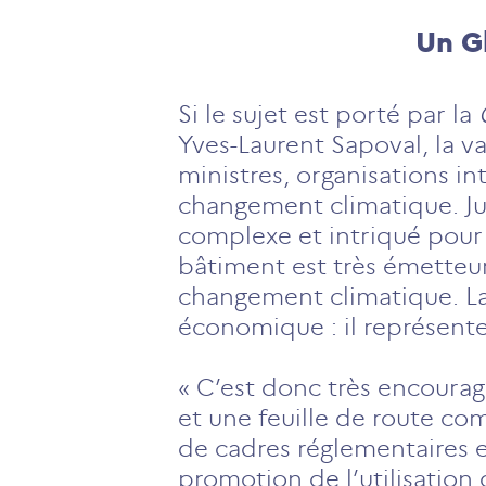
Un G
Si le sujet est porté par la
Yves-Laurent Sapoval, la v
ministres, organisations in
changement climatique. Ju
complexe et intriqué pour 
bâtiment est très émetteu
changement climatique. La 
économique : il représente
« C’est donc très encourag
et une feuille de route c
de cadres réglementaires e
promotion de l’utilisation 