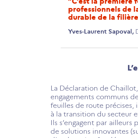
C’est la première 
professionnels de l
durable de la filière
Yves-Laurent Sapoval
,
L’
La Déclaration de Chaillot
engagements communs des 
feuilles de route précises,
à la transition du secteur 
Ils s’engagent par ailleur
de solutions innovantes (s