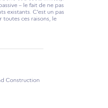
assive – le fait de ne pas
s existants. C’est un pas
toutes ces raisons, le
and Construction