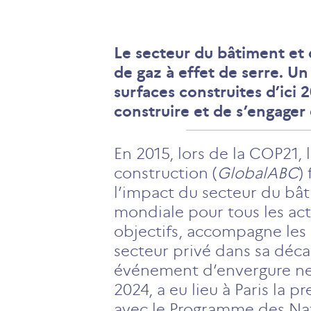
Le secteur du bâtiment et 
de gaz à effet de serre. U
surfaces construites d’ici 
construire et de s’engager
En 2015, lors de la COP21, 
construction (
GlobalABC
)
l’impact du secteur du bât
mondiale pour tous les acte
objectifs, accompagne les 
secteur privé dans sa déca
événement d’envergure ne 
2024, a eu lieu à Paris la
avec le Programme des Na