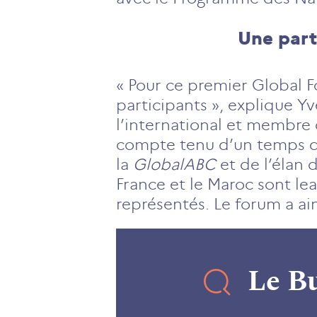
Une part
« Pour ce premier Global 
participants », explique Yv
l’international et membre 
compte tenu d’un temps d’
la
GlobalABC
et de l’élan 
France et le Maroc sont le
représentés. Le forum a ai
Le B