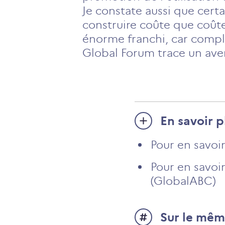
Je constate aussi que certa
construire coûte que coûte
énorme franchi, car complé
Global Forum trace un aveni
En savoir p
Pour en savoi
Pour en savoir
(GlobalABC)
Sur le mêm