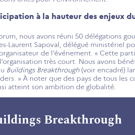
icipation à la hauteur des enjeux d
Forum, nous avons réuni 50 délégations go
es-Laurent Sapoval, délégué ministériel pou
organisateur de l’événement. « Cette parti
organisation très court. Nous avons bénéfi
du
Buildings Breakthrough
(voir encadré) la
aders. » À noter que des pays de tous les c
nsi atteint son ambition de globalité.
uildings Breakthrough