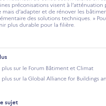
ines préconisations visent à l’atténuation p
 mais d’adapter et de rénover les bâtiment
mentaire des solutions techniques. » Pour 
r plus durable pour la filière.
lus
r plus sur le Forum Bâtiment et Climat
 plus sur la Global Alliance for Buildings 
e sujet