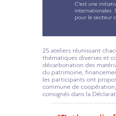
C’est une initiat
internationales. 
pour le secteur 
25 ateliers réunissant cha
thématiques diverses et 
décarbonation des matéria
du patrimoine, financemen
les participants ont propo
commune de coopération, e
consignés dans la Déclarat