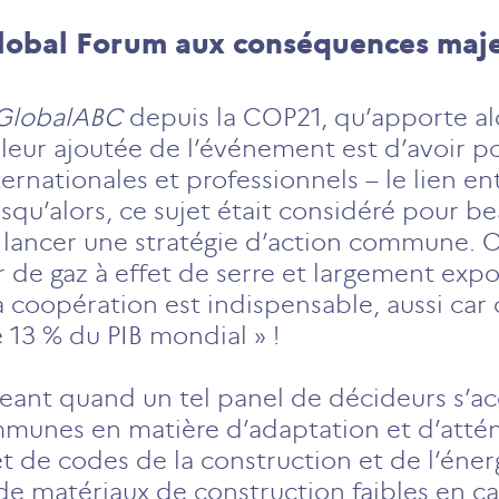
lobal Forum aux conséquences maj
GlobalABC
depuis la COP21, qu’apporte al
aleur ajoutée de l’événement est d’avoir po
ternationales et professionnels – le lien en
squ’alors, ce sujet était considéré pour
lancer une stratégie d’action commune. Or i
r de gaz à effet de serre et largement ex
coopération est indispensable, aussi car 
 13 % du PIB mondial » !
eant quand un tel panel de décideurs s’ac
ommunes en matière d’adaptation et d’atté
t de codes de la construction et de l’éner
de matériaux de construction faibles en ca