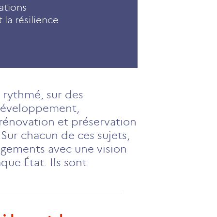
ations
 la résilience
 rythmé, sur des
 développement,
rénovation et préservation
Sur chacun de ces sujets,
gagements avec une vision
ue État. Ils sont