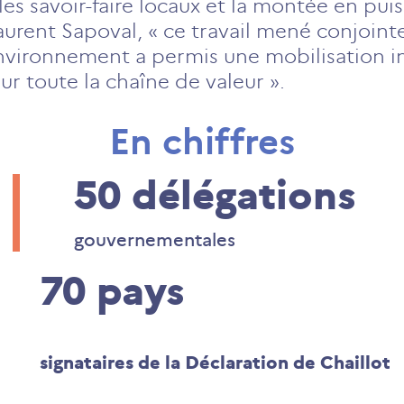
les savoir-faire locaux et la montée en pui
urent Sapoval, « ce travail mené conjoin
environnement a permis une mobilisation i
r toute la chaîne de valeur ».
En chiffres
50
délégations
gouvernementales
70
pays
signataires de la Déclaration de Chaillot