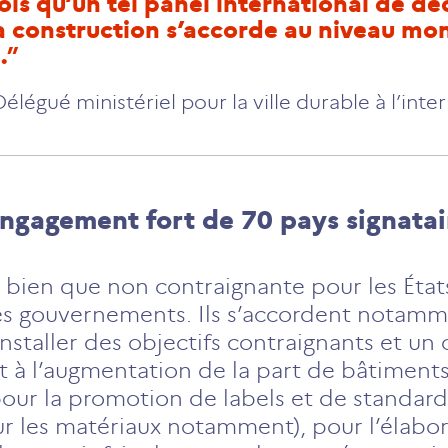
fois qu’un tel panel international de dé
a construction s’accorde au niveau mon
.
Délégué ministériel pour la ville durable à l’inte
engagement fort de 70 pays signatai
, bien que non contraignante pour les États
gouvernements. Ils s’accordent notamme
 installer des objectifs contraignants et un
et à l’augmentation de la part de bâtiments
s pour la promotion de labels et de stand
ur les matériaux notamment), pour l’élabor