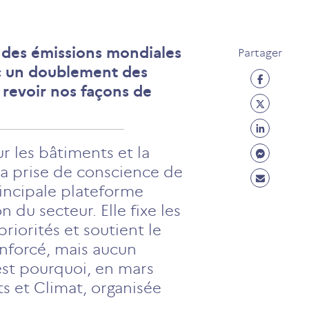
e des émissions mondiales
Partager
ec un doublement des
Partage
e revoir nos façons de
Facebo
Partage
(ouvre
Twitter
Partage
un
(ouvre
Linkedi
Partage
r les bâtiments et la
nouvel
un
(ouvre
Messen
a prise de conscience de
onglet)
Partage
nouvel
un
(ouvre
rincipale plateforme
Mail
onglet)
nouvel
un
 du secteur. Elle fixe les
(ouvre
onglet)
nouvel
riorités et soutient le
un
onglet)
enforcé, mais aucun
nouvel
est pourquoi, en mars
onglet)
ts et Climat, organisée