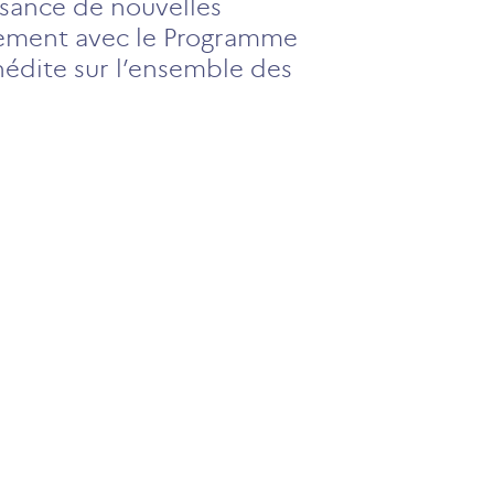
ssance de nouvelles
tement avec le Programme
nédite sur l’ensemble des