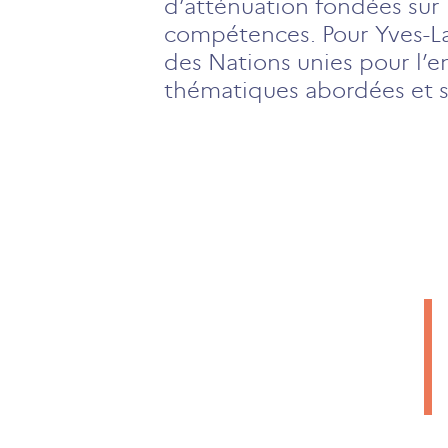
d’atténuation fondées sur 
compétences. Pour Yves-La
des Nations unies pour l’
thématiques abordées et su