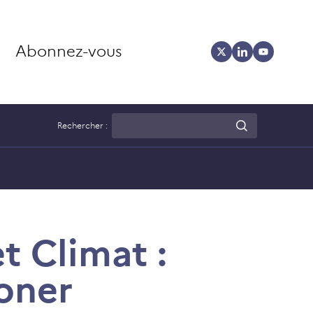
Abonnez-vous
Rechercher :
t Climat :
boner