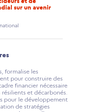
cideurs et de
dial sur un avenir
rnational
res
, formalise les
nt pour construire des
 cadre financier nécessaire
 résilients et décarbonés.
ards pour le développement
ation de stratégies