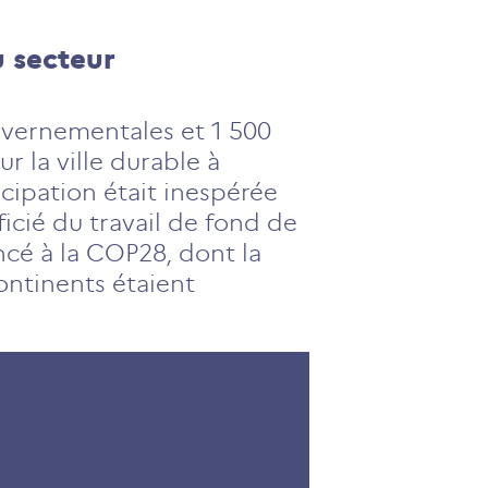
u secteur
uvernementales et 1 500
r la ville durable à
cipation était inespérée
cié du travail de fond de
ncé à la COP28, dont la
ontinents étaient