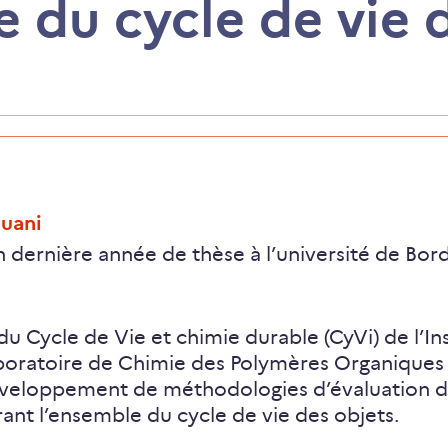
e du cycle de vie 
ouani
 dernière année de thèse à l’université de Bor
u Cycle de Vie et chimie durable (CyVi) de l’In
boratoire de Chimie des Polymères Organiques (L
éveloppement de méthodologies d’évaluation de
nt l’ensemble du cycle de vie des objets.