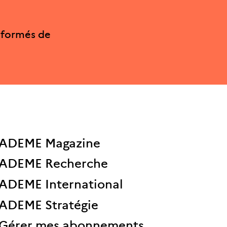
nformés de
ADEME Magazine
ADEME Recherche
ADEME International
ADEME Stratégie
Gérer mes abonnements