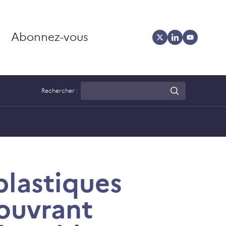
Abonnez-vous
Rechercher :
plastiques
ouvrant