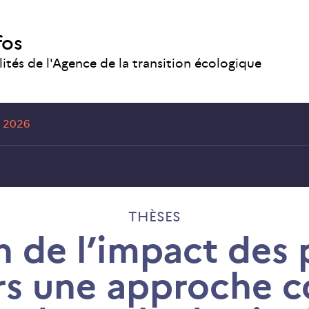
fos
lités de l'Agence de la transition écologique
 2026
THÈSES
n de l’impact des 
ers une approche c