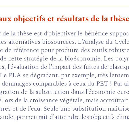
ux objectifs et résultats de la thèse
f de la thèse est d’objectiver le bénéfice suppo
es alternatives biosourcées. L’Analyse du Cycl
e référence pour produire des outils robuste
de cette stratégie de la bioéconomie. Les poly
, l’évaluation de l’impact des fuites de plastiq
 Le PLA se dégradant, par exemple, très lentem
dommages comparables à ceux du PET ! Par aill
ration de la substitution dans l’économie euro
lors de la croissance végétale, mais accroîtrait 
erres et de l’eau. Seule une substitution maîtri
mande, permettrait d’atteindre les objectifs clim