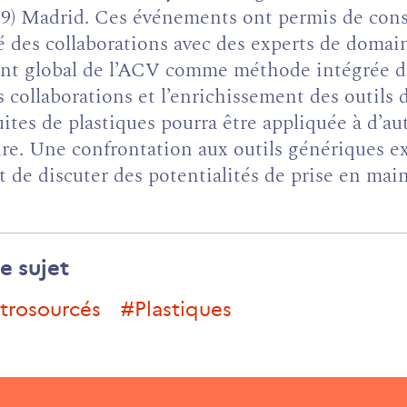
9) Madrid. Ces événements ont permis de conso
é des collaborations avec des experts de doma
nt global de l’ACV comme méthode intégrée d’
es collaborations et l’enrichissement des outil
uites de plastiques pourra être appliquée à d’au
re. Une confrontation aux outils génériques exi
de discuter des potentialités de prise en main
e sujet
étrosourcés
#plastiques