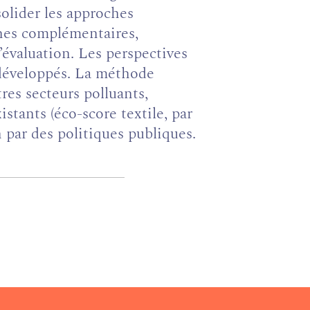
lider les approches
ines complémentaires,
évaluation. Les perspectives
s développés. La méthode
tres secteurs polluants,
stants (éco-score textile, par
 par des politiques publiques.