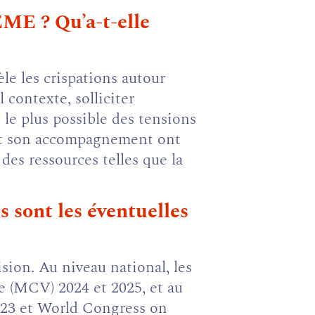
EME ? Qu’a-t-elle
le les crispations autour
 contexte, solliciter
le plus possible des tensions
 et son accompagnement ont
des ressources telles que la
s sont les éventuelles
ision. Au niveau national, les
e (MCV) 2024 et 2025, et au
023 et World Congress on