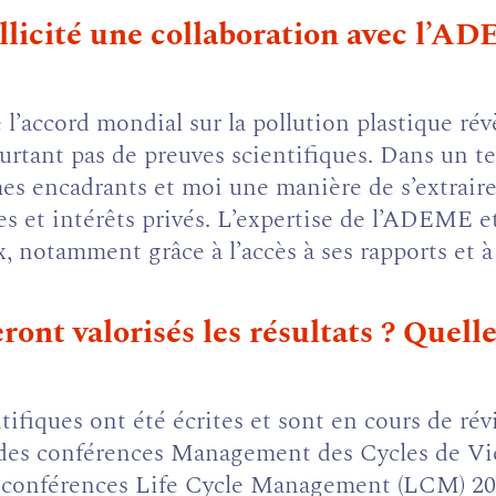
llicité une collaboration avec l’AD
l’accord mondial sur la pollution plastique révè
rtant pas de preuves scientifiques. Dans un tel
s encadrants et moi une manière de s’extraire 
s et intérêts privés. L’expertise de l’ADEME
, notamment grâce à l’accès à ses rapports et à 
ont valorisés les résultats ? Quelle
ifiques ont été écrites et sont en cours de rév
rs des conférences Management des Cycles de Vi
es conférences Life Cycle Management (LCM) 2