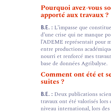
Pourquoi avez-vous so
apporté aux travaux ?
L’impasse que constitue 
B.E.
d’une crise qui ne manque pou
l’ADEME représentait pour me
entre productions académique
nourri et renforcé mes travaux
base de données Agribalyse.
Comment ont été et ser
suites ?
Deux publications scient
B.E.
travaux ont été valorisés lo
niveau international, lors d