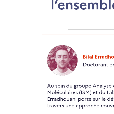
l’ensembl
,
Bilal Erradh
Doctorant en
Au sein du groupe Analyse d
Moléculaires (ISM) et du La
Erradhouani porte sur le d
travers une approche couvra