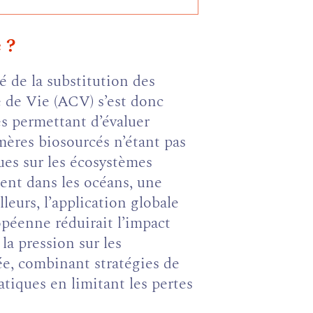
onglet)
 ?
sé de la substitution des
e de Vie (ACV) s’est donc
s permettant d’évaluer
mères biosourcés n’étant pas
ues sur les écosystèmes
ent dans les océans, une
eurs, l’application globale
péenne réduirait l’impact
la pression sur les
sée, combinant stratégies de
atiques en limitant les pertes