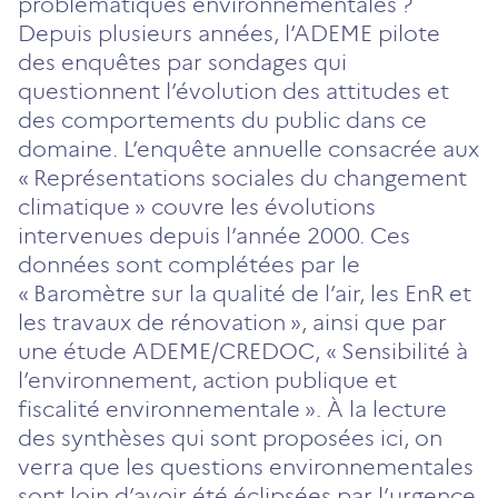
problématiques environnementales ?
Depuis plusieurs années, l’ADEME pilote
des enquêtes par sondages qui
questionnent l’évolution des attitudes et
des comportements du public dans ce
domaine. L’enquête annuelle consacrée aux
« Représentations sociales du changement
climatique » couvre les évolutions
intervenues depuis l’année 2000. Ces
données sont complétées par le
« Baromètre sur la qualité de l’air, les EnR et
les travaux de rénovation », ainsi que par
une étude ADEME/CREDOC, « Sensibilité à
l’environ­nement, action publique et
fiscalité environnementale ». À la lecture
des synthèses qui sont proposées ici, on
verra que les questions environ­nementales
sont loin d’avoir été éclipsées par l’urgence