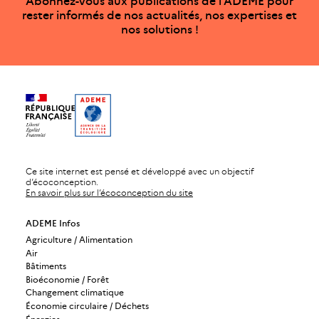
Abonnez-vous aux publications de l’ADEME pour
rester informés de nos actualités, nos expertises et
nos solutions !
Ce site internet est pensé et développé avec un objectif
d’écoconception.
En savoir plus sur l’écoconception du site
ADEME Infos
Agriculture / Alimentation
Air
Bâtiments
Bioéconomie / Forêt
Changement climatique
Économie circulaire / Déchets