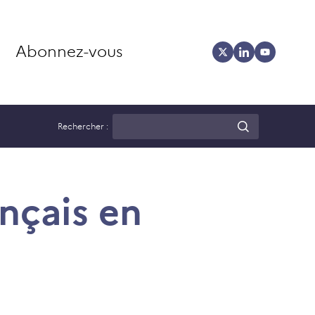
Abonnez-vous
Rechercher :
nçais en