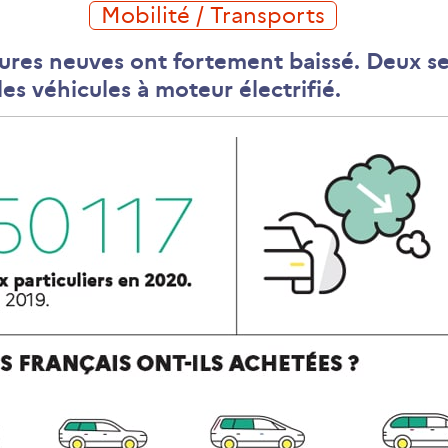
Mobilité / Transports
tures neuves ont fortement baissé. Deux sec
les véhicules à moteur électrifié.