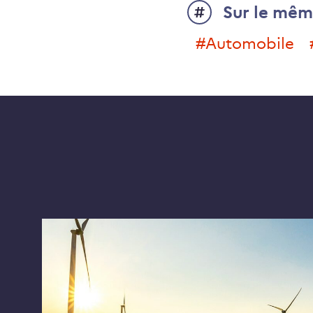
Sur le mêm
#automobile