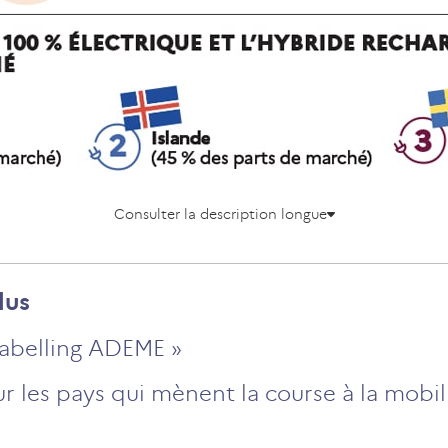
Consulter la description longue
lus
 Labelling ADEME »
ur les pays qui mènent la course à la mobil