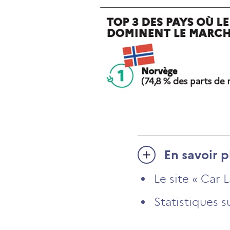
En savoir p
Le site « Car
Statistiques s