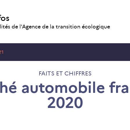
fos
lités de l'Agence de la transition écologique
21
FAITS ET CHIFFRES
hé automobile fra
2020