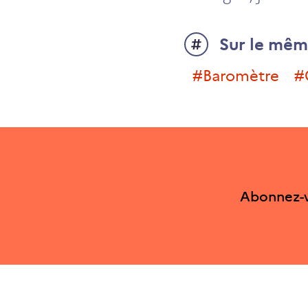
Sur le mêm
#Baromètre
Abonnez-v