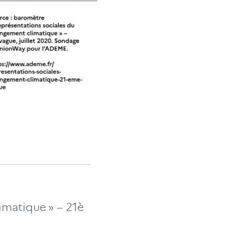
imatique » – 21è