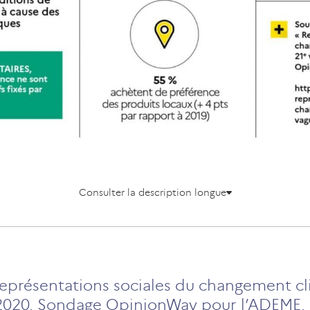
Consulter la description longue
eprésentations sociales du changement cl
t 2020. Sondage OpinionWay pour l’ADEME.