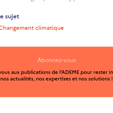
e sujet
#changement climatique
Abonnez-vous
ous aux publications de l’ADEME pour rester i
nos actualités, nos expertises et nos solutions !