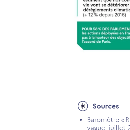
Sources
Baromètre « R
vague, juille