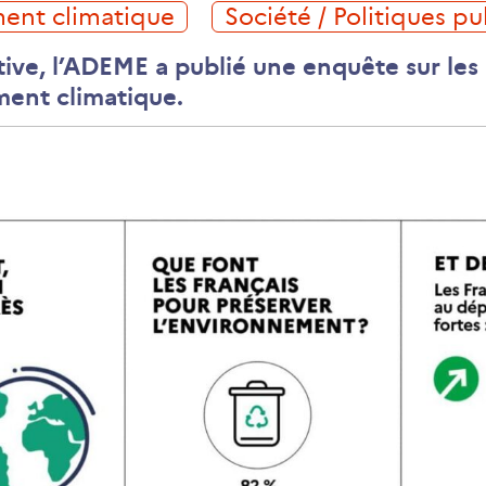
ment climatique
Société / Politiques p
ive, l’ADEME a publié une enquête sur les 
ment climatique.