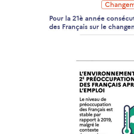
Change
Pour la 21è année consécut
des Français sur le change