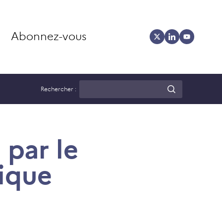
Abonnez-vous
Rechercher :
 par le
ique