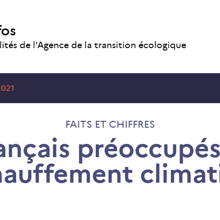
fos
lités de l'Agence de la transition écologique
2021
FAITS ET CHIFFRES
ançais préoccupés
hauffement climat