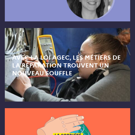
AVEC LA LOI AGEC, LES MÉTIERS DE
LA RÉPARATION TROUVENT UN
NOUVEAU SOUFFLE