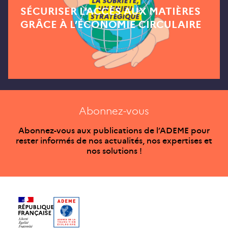
SÉCURISER L’ACCÈS AUX MATIÈRES
GRÂCE À L’ÉCONOMIE CIRCULAIRE
Abonnez-vous
Abonnez-vous aux publications de l’ADEME pour
rester informés de nos actualités, nos expertises et
nos solutions !