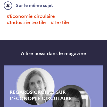
Sur le même sujet
#économie circulaire
#industrie textile
#textile
A lire aussi dans le magazine
REGARDS CROISÉS SUR
L’ÉCONOMIE CIRCULAIRE