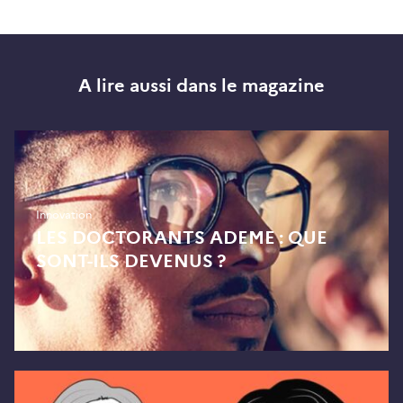
A lire aussi dans le magazine
Innovation
LES DOCTORANTS ADEME : QUE
SONT-ILS DEVENUS ?