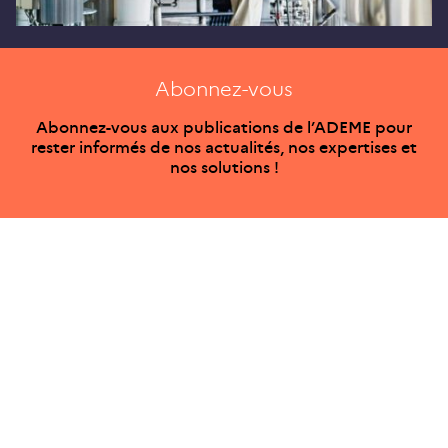
Abonnez-vous
Abonnez-vous aux publications de l’ADEME pour
rester informés de nos actualités, nos expertises et
nos solutions !
Ce site internet est pensé et développé avec un objectif
d’écoconception.
En savoir plus sur l’écoconception du site
ADEME Infos