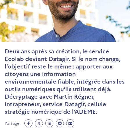
Deux ans après sa création, le service
Ecolab devient Datagir. Si le nom change,
l’objectif reste le même : apporter aux
citoyens une information
environnementale fiable, intégrée dans les
outils numériques qu’ils utilisent déjà.
Décryptage avec Martin Régner,
intrapreneur, service Datagir, cellule
stratégie numérique de l’ADEME.
Partage
Partage
Partage
Partage
Partage
Partager