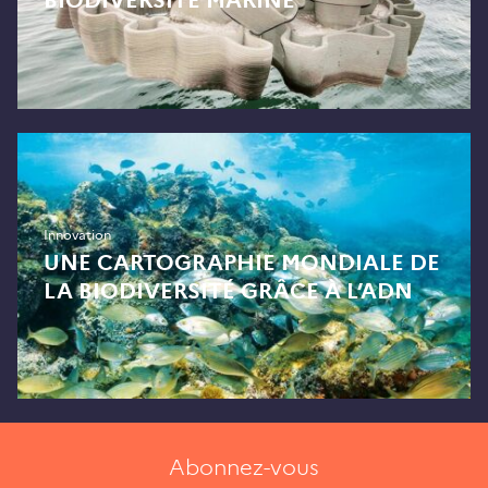
BIODIVERSITÉ MARINE
Innovation
UNE CARTOGRAPHIE MONDIALE DE
LA BIODIVERSITÉ GRÂCE À L’ADN
Abonnez-vous