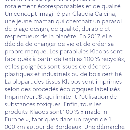
onglet)
onglet)
onglet)
onglet)
onglet)
totalement écoresponsables et de qualité.
Un concept imaginé par Claudia Calcina,
une jeune maman qui cherchait un parasol
de plage design, de qualité, durable et
respectueux de la planète. En 2017, elle
décide de changer de vie et de créer sa
propre marque. Les parapluies Klaoos sont
fabriqués à partir de textiles 100 % recyclés,
et les poignées sont issues de déchets
plastiques et industriels ou de bois certifié.
La plupart des tissus Klaoos sont imprimés
selon des procédés écologiques labellisés
Imprim’vert®, qui limitent l’utilisation de
substances toxiques. Enfin, tous les
produits Klaoos sont 100 % « made in
Europe », fabriqués dans un rayon de 1
000 km autour de Bordeaux. Une démarche