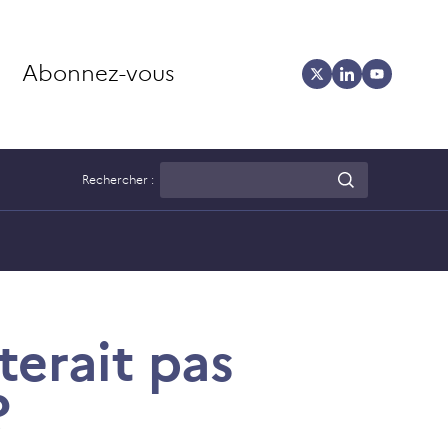
Abonnez-vous
Rechercher :
terait pas
?