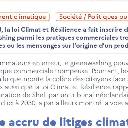
ment climatique
Société / Politiques p
la loi Climat et Résilience a fait inscrire 
hing parmi les pratiques commerciales tr
es ou les mensonges sur l’origine d’un prod
sommateurs en erreur, le greenwashing pou
ue commerciale trompeuse. Pourtant, les
 fallu que monte la colère des citoyens face
ais aussi que la loi Climat et Résilience ra
mnation de Shell par un tribunal néerlandai
’ici à 2030, a par ailleurs montré la voie 
e accru de litiges clima