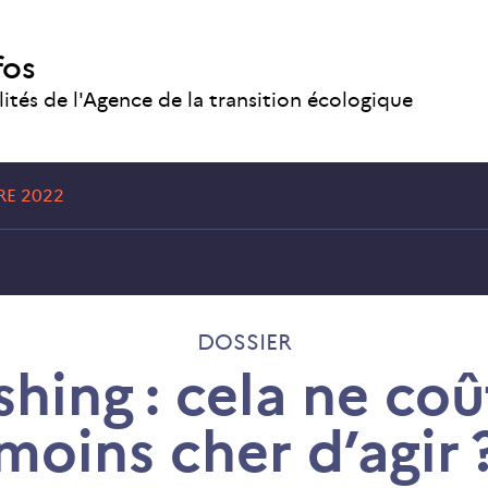
fos
lités de l'Agence de la transition écologique
E 2022
DOSSIER
ing : cela ne coû
moins cher d’agir 