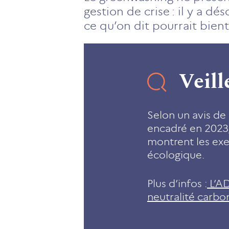
gestion de crise : il y a dé
ce qu’on dit pourrait bien
Veill
Selon un avis de 
encadré en 2023,
montrent les exe
écologique.
Plus d’infos :
L’AD
neutralité carb