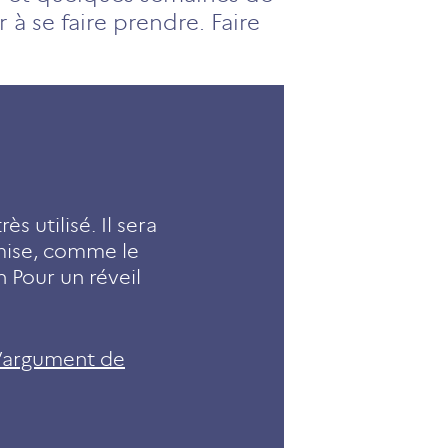
r à se faire prendre. Faire
s utilisé. Il sera
 mise, comme le
 Pour un réveil
 l’argument de