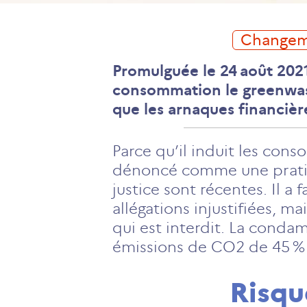
Change
Promulguée le 24 août 2021, 
consommation le greenwas
que les arnaques financièr
Parce qu’il induit les con
dénoncé comme une pratiq
justice sont récentes. Il a
allégations injustifiées, m
qui est interdit. La conda
émissions de CO2 de 45 % d
Risqu