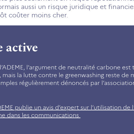
sormais aussi un risque juridique et financie
tôt coûter moins cher.
e active
l’ADEME, l’argument de neutralité carbone est trè
 mais la lutte contre le greenwashing reste de
mples régulièrement dénoncés par l’association
EME publie un avis d’expert sur l’utilisation de
one dans les communications