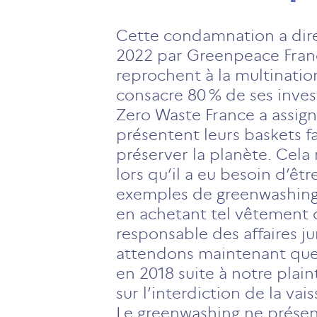
Cette condamnation a dire
2022 par Greenpeace France
reprochent à la multinatio
consacre 80 % de ses inve
Zero Waste France a assign
présentent leurs baskets f
préserver la planète. Cela
lors qu’il a eu besoin d’êt
exemples de greenwashing da
en achetant tel vêtement o
responsable des affaires ju
attendons maintenant que le
en 2018 suite à notre plaint
sur l’interdiction de la vai
Le greenwashing ne présen