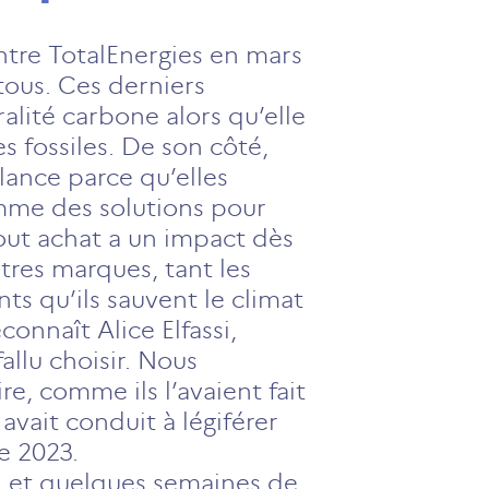
tre TotalEnergies en mars
tous. Ces derniers
alité carbone alors qu’elle
 fossiles. De son côté,
lance parce qu’elles
omme des solutions pour
tout achat a un impact dès
utres marques, tant les
ts qu’ils sauvent le climat
onnaît Alice Elfassi,
allu choisir. Nous
re, comme ils l’avaient fait
 avait conduit à légiférer
de 2023.
l et quelques semaines de