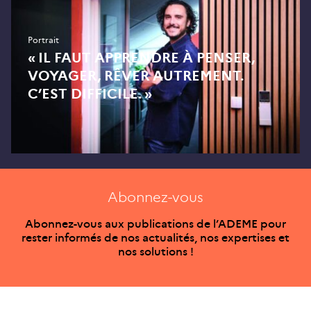
Portrait
« IL FAUT APPRENDRE À PENSER,
VOYAGER, RÊVER AUTREMENT.
C’EST DIFFICILE. »
Abonnez-vous
Abonnez-vous aux publications de l’ADEME pour
rester informés de nos actualités, nos expertises et
nos solutions !