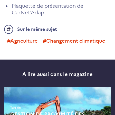
Plaquette de présentation de
CarNet'Adapt
Sur le même sujet
#Agriculture
#changement climatique
A lire aussi dans le magazine
Terrain
GESTION DE PROXIMITÉ DES