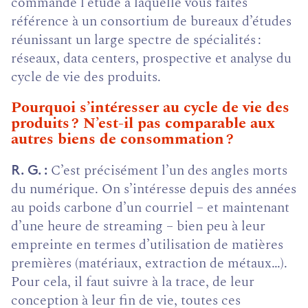
commandé l’étude à laquelle vous faites
référence à un consortium de bureaux d’études
réunissant un large spectre de spécialités :
réseaux, data centers, prospective et analyse du
cycle de vie des produits.
Pourquoi s’intéresser au cycle de vie des
produits ? N’est-il pas comparable aux
autres biens de consommation ?
C’est précisément l’un des angles morts
R. G.
du numérique. On s’intéresse depuis des années
au poids carbone d’un courriel – et maintenant
d’une heure de streaming – bien peu à leur
empreinte en termes d’utilisation de matières
premières (matériaux, extraction de métaux…).
Pour cela, il faut suivre à la trace, de leur
conception à leur fin de vie, toutes ces