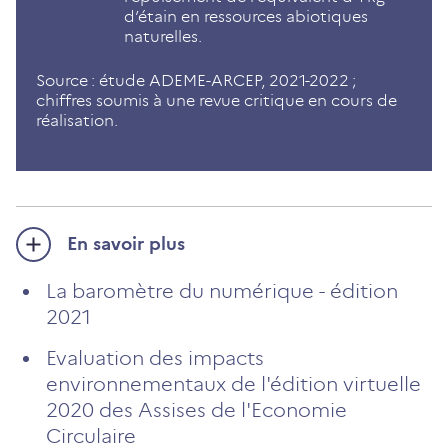
d’étain en ressources abiotiques
naturelles.
Source : étude ADEME-ARCEP, 2021-2022 ;
chiffres soumis à une revue critique en cours de
réalisation.
En savoir plus
La baromètre du numérique - édition
2021
Evaluation des impacts
environnementaux de l'édition virtuelle
2020 des Assises de l'Economie
Circulaire