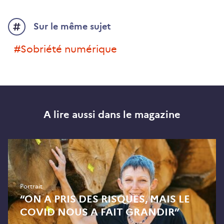
Sur le même sujet
#sobriété numérique
A lire aussi dans le magazine
Portrait
“ON A PRIS DES RISQUES, MAIS LE
COVID NOUS A FAIT GRANDIR”