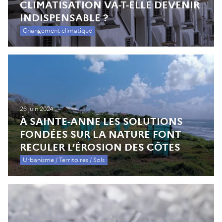
CLIMATISATION VA-T-ELLE DEVENIR
INDISPENSABLE ?
Changement climatique
26 juin 2024
À SAINTE-ANNE LES SOLUTIONS
FONDÉES SUR LA NATURE FONT
RECULER L’ÉROSION DES CÔTES
Urbanisme / Territoires / Sols