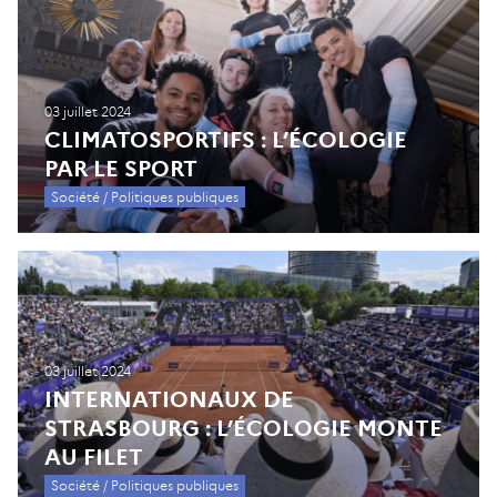
03 juillet 2024
CLIMATOSPORTIFS : L’ÉCOLOGIE
PAR LE SPORT
Société / Politiques publiques
03 juillet 2024
INTERNATIONAUX DE
STRASBOURG : L’ÉCOLOGIE MONTE
AU FILET
Société / Politiques publiques