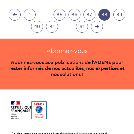
1
…
35
36
37
38
39
40
41
…
91
Abonnez-vous
Abonnez-vous aux publications de l’ADEME pour
rester informés de nos actualités, nos expertises et
nos solutions !
Ce site internet est pensé et développé avec un objectif