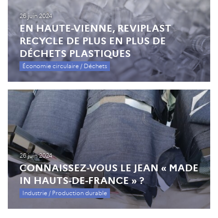
26 juin 2024
EN HAUTE-VIENNE, REVIPLAST
RECYCLE DE PLUS EN PLUS DE
DÉCHETS PLASTIQUES
Économie circulaire / Déchets
26 juin 2024
CONNAISSEZ-VOUS LE JEAN « MADE
IN HAUTS-DE-FRANCE » ?
Industrie / Production durable