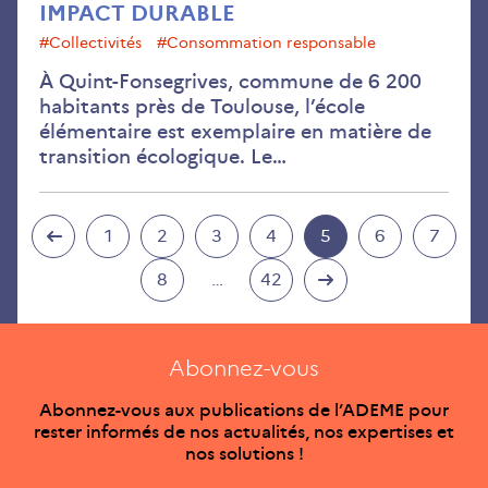
IMPACT DURABLE
#collectivités
#consommation responsable
À Quint-Fonsegrives, commune de 6 200
habitants près de Toulouse, l’école
élémentaire est exemplaire en matière de
transition écologique. Le…
1
2
3
4
5
6
7
8
…
42
Abonnez-vous
Abonnez-vous aux publications de l’ADEME pour
rester informés de nos actualités, nos expertises et
nos solutions !