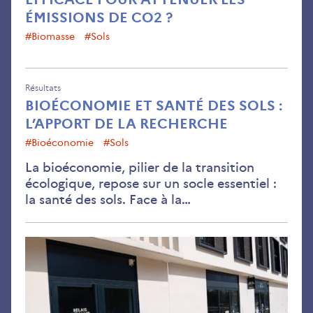
ÉMISSIONS DE CO2 ?
#Biomasse
#sols
Résultats
BIOÉCONOMIE ET SANTÉ DES SOLS :
L’APPORT DE LA RECHERCHE
#Bioéconomie
#sols
La bioéconomie, pilier de la transition
écologique, repose sur un socle essentiel :
la santé des sols. Face à la…
À
Bloi
un
tier