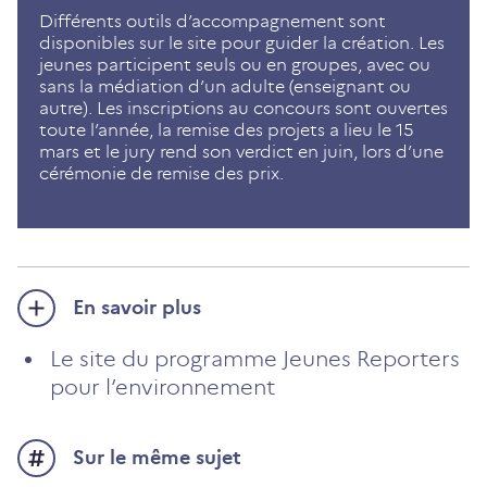
Différents outils d’accompagnement sont
disponibles sur le site pour guider la création. Les
jeunes participent seuls ou en groupes, avec ou
sans la médiation d’un adulte (enseignant ou
autre). Les inscriptions au concours sont ouvertes
toute l’année, la remise des projets a lieu le 15
mars et le jury rend son verdict en juin, lors d’une
cérémonie de remise des prix.
En savoir plus
Le site du programme Jeunes Reporters
pour l’environnement
Sur le même sujet