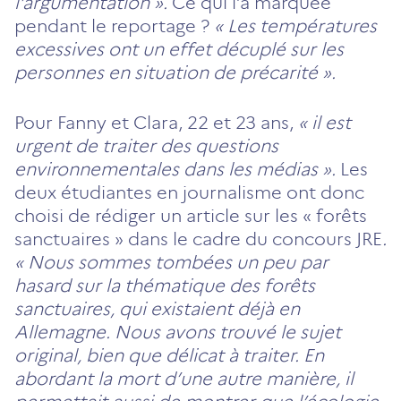
l’argumentation ».
Ce qui l’a marquée
pendant le reportage ?
« Les températures
excessives ont un effet décuplé sur les
personnes en situation de précarité ».
Pour Fanny et Clara, 22 et 23 ans,
« il est
urgent de traiter des questions
environnementales dans les médias ».
Les
deux étudiantes en journalisme ont donc
choisi de rédiger un article sur les « forêts
sanctuaires » dans le cadre du concours JRE
.
« Nous sommes tombées un peu par
hasard sur la thématique des forêts
sanctuaires, qui existaient déjà en
Allemagne. Nous avons trouvé le sujet
original, bien que délicat à traiter. En
abordant la mort d’une autre manière, il