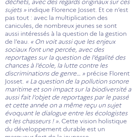
déchets, avec des regards originaux sur ces
sujets »
indique Florence Josset. Et ce n’est
pas tout : avec la multiplication des
canicules, de nombreux jeunes se sont
aussi intéressés à la question de la gestion
de l’eau.
« On voit aussi que les enjeux
sociaux font une percée, avec des
reportages sur la question de l’égalité des
chances à l’école, la lutte contre les
discriminations de genre… »
précise Florent
Josset.
« La question de la pollution sonore
maritime et son impact sur la biodiversité a
aussi fait l’objet de reportages par le passé
et cette année on a même reçu un sujet
évoquant le dialogue entre les écologistes
et les chasseurs ! ».
Cette vision holistique
du développement durable est un
marqueur fort de la jeunesse.