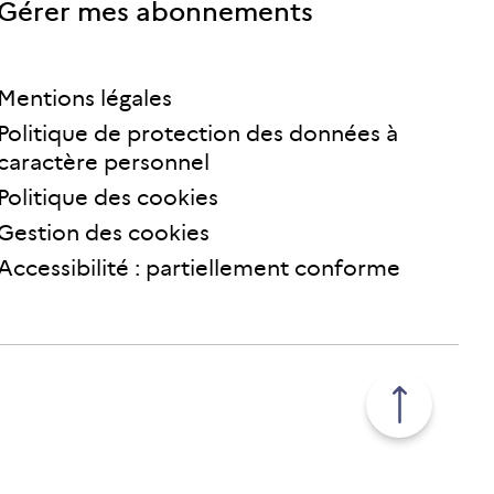
Gérer mes abonnements
Mentions légales
Politique de protection des données à
caractère personnel
Politique des cookies
Gestion des cookies
Accessibilité : partiellement conforme
Retour
en
haut
de