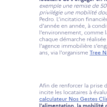
exemple une remise de 50 e
privilégie une mobilité d
Pedro. L’incitation financi
d’année en année, à conditi
l’environnement, comme 
chaque démarche réalisée e
l’agence immobilière s’eng
ans, via l’organisme
Tree N
Afin de renforcer la prise
incite les locataires à éva
calculateur Nos Gestes Cl
l’alimentation, la mobili