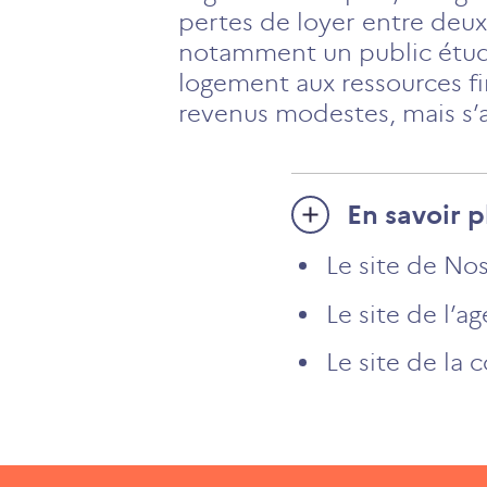
pertes de loyer entre deux
notamment un public étudia
logement aux ressources fi
revenus modestes, mais s’a
En savoir p
Le site de No
Le site de l’a
Le site de la