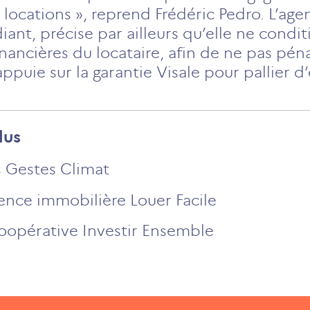
 locations », reprend Frédéric Pedro. L’age
nt, précise par ailleurs qu’elle ne condit
nancières du locataire, afin de ne pas pén
ppuie sur la garantie Visale pour pallier d
lus
s Gestes Climat
gence immobilière Louer Facile
 coopérative Investir Ensemble