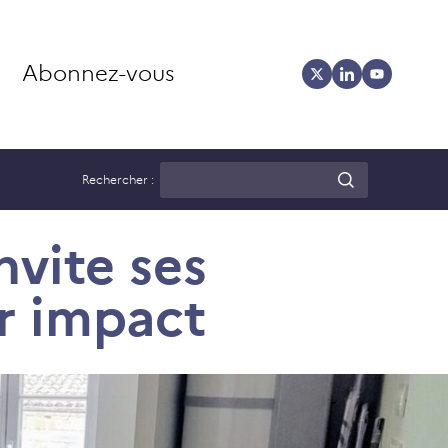
Abonnez-vous
Rechercher :
vite ses
ur impact