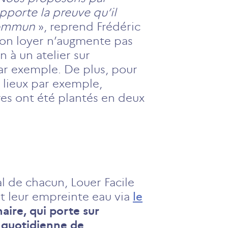
pporte la preuve qu’il
 commun
», reprend Frédéric
e son loyer n’augmente pas
 à un atelier sur
r exemple. De plus, pour
 lieux par exemple,
res ont été plantés en deux
l de chacun, Louer Facile
 et leur empreinte eau via
le
aire, qui porte sur
n quotidienne de