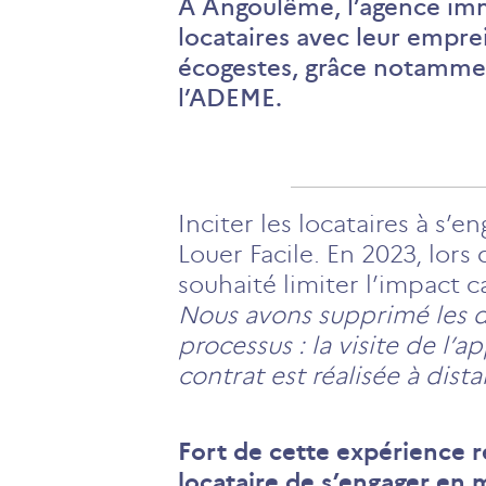
À Angoulême, l’agence immob
locataires avec leur empre
écogestes, grâce notammen
l’ADEME.
Inciter les locataires à s’
Louer Facile. En 2023, lors
souhaité limiter l’impact c
Nous avons supprimé les dé
processus : la visite de l’
contrat est réalisée à dist
Fort de cette expérience ré
locataire de s’engager en 