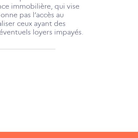
nce immobilière, qui vise
ionne pas l’accès au
aliser ceux ayant des
’éventuels loyers impayés.