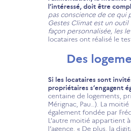
l’intéressé, doit être comp
pas conscience de ce qui 
Gestes Climat est un outil
façon personnalisée, les l
locataires ont réalisé le tes
Des logeme
Si les locataires sont invi
propriétaires s’engagent 
centaine de logements, pr
Mérignac, Pau…). La moitié
également fondée par Frédé
L’autre moitié appartient 
l’agence. « De plus, la dig