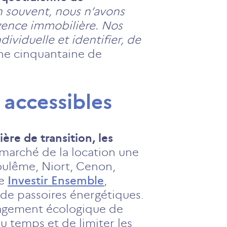
n souvent, nous n’avons
agence immobilière. Nos
ividuelle et identifier, de
une cinquantaine de
accessibles
ère de transition, les
 marché de la location une
oulême, Niort, Cenon,
ve
Investir Ensemble
,
 de passoires énergétiques.
ngagement écologique de
u temps et de limiter les