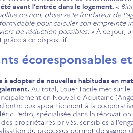
lété avant l’entrée dans le logement.
«
Bie
pollue ou non, observe le fondateur de l’
 formidable pour calculer son empreinte ind
eviers de réduction possibles.
» À ce jour, 
t grâce à ce dispositif.
nts écoresponsables et 
tés à adopter de nouvelles habitudes en mati
également.
Au total, Louer Facile met sur le
incipalement en Nouvelle-Aquitaine (Ang
 d’entre eux appartiennent à la coopérati
ric Pedro, spécialisée dans la rénovation
à des propriétaires privés, sensibles à l’e
italisation du processus permet de gagner d