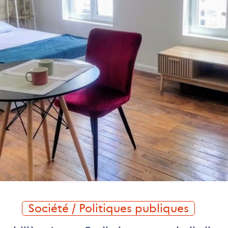
Société / Politiques publiques