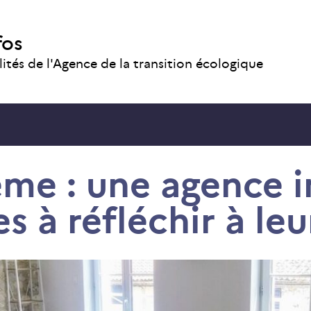
fos
lités de l'Agence de la transition écologique
me : une agence in
es à réfléchir à le