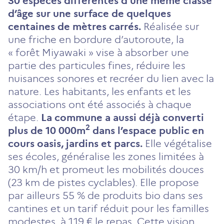
30 espèces différentes d’une même classe
d’âge sur une surface de quelques
centaines de mètres carrés.
Réalisée sur
une friche en bordure d’autoroute, la
« forêt Miyawaki » vise à absorber une
partie des particules fines, réduire les
nuisances sonores et recréer du lien avec la
nature. Les habitants, les enfants et les
associations ont été associés à chaque
étape.
La commune a aussi déjà converti
2
plus de 10 000m
dans l’espace public en
cours oasis, jardins et parcs.
Elle végétalise
ses écoles, généralise les zones limitées à
30 km/h et promeut les mobilités douces
(23 km de pistes cyclables). Elle propose
par ailleurs 55 % de produits bio dans ses
cantines et un tarif réduit pour les familles
modestes, à 1,19 € le repas. Cette vision