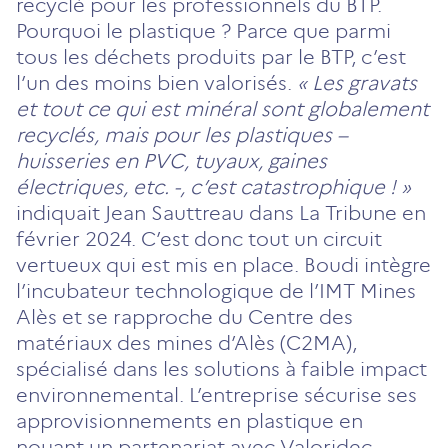
recyclé pour les professionnels du BTP.
Pourquoi le plastique ? Parce que parmi
tous les déchets produits par le BTP, c’est
l’un des moins bien valorisés.
« Les gravats
et tout ce qui est minéral sont globalement
recyclés, mais pour les plastiques –
huisseries en PVC, tuyaux, gaines
électriques, etc. -, c’est catastrophique ! »
indiquait Jean Sauttreau dans La Tribune en
février 2024. C’est donc tout un circuit
vertueux qui est mis en place. Boudi intègre
l’incubateur technologique de l’IMT Mines
Alès et se rapproche du Centre des
matériaux des mines d’Alès (C2MA),
spécialisé dans les solutions à faible impact
environnemental. L’entreprise sécurise ses
approvisionnements en plastique en
nouant un partenariat avec Valoridec,