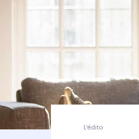
L'édito