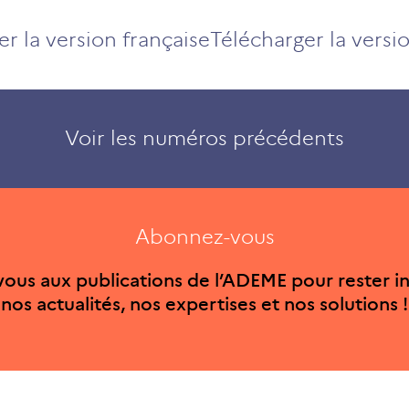
r la version française
Télécharger la versi
Voir les numéros précédents
Abonnez-vous
ous aux publications de l’ADEME pour rester i
nos actualités, nos expertises et nos solutions !