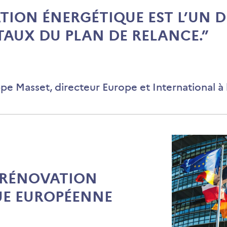
TION ÉNERGÉTIQUE EST L’UN DE
AUX DU PLAN DE RELANCE.”
ippe Masset, directeur Europe et International à
 RÉNOVATION
UE EUROPÉENNE