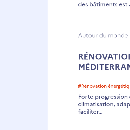
des bâtiments est
Autour du monde
RÉNOVATION
MÉDITERRA
#rénovation énergéti
Forte progression
climatisation, ada
faciliter…