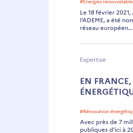
#énergies renouvelable
Le 18 février 2021
l’ADEME, a été nom
réseau européen…
Expertise
EN FRANCE,
ÉNERGÉTIQU
#rénovation énergéti
Avec près de 7 mil
publiques d’ici à 