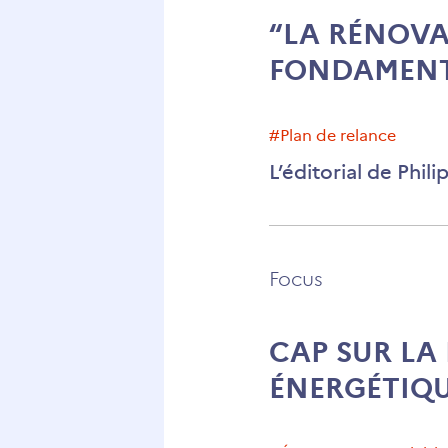
“LA RÉNOVA
FONDAMENT
#plan de relance
L’éditorial de Phil
Focus
CAP SUR LA
ÉNERGÉTIQ