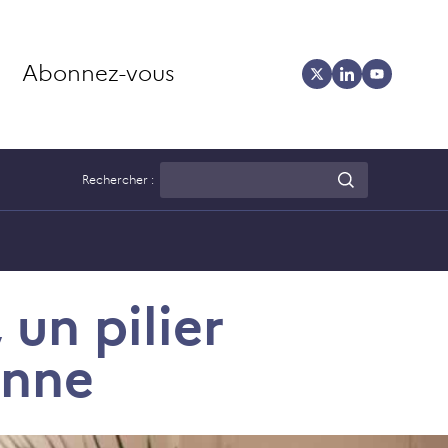
Abonnez-vous
Rechercher :
un pilier
enne