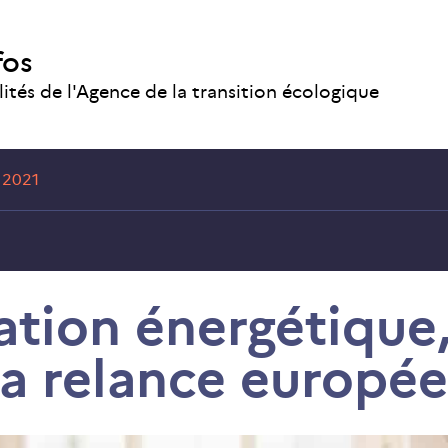
fos
lités de l'Agence de la transition écologique
 2021
tion énergétique, 
la relance europé