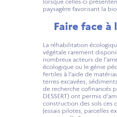
lorsque celles-ci présente
paysagère favorisant la bio
Faire face à 
La réhabilitation écologiq
végétale rarement disponibl
nombreux acteurs de l’amé
écologique ou le génie pédo
fertiles à l’aide de matéri
terres excavées, sédiments
de recherche cofinancés pa
DESSERT) ont permis d’amél
construction des sols ces 
(essais pilotes, parcelles 