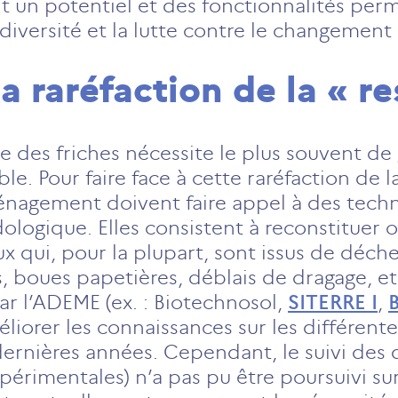
nt un potentiel et des fonctionnalités per
diversité et la lutte contre le changement
la raréfaction de la « r
ue des friches nécessite le plus souvent de
e. Pour faire face à cette raréfaction de l
nagement doivent faire appel à des techn
logique. Elles consistent à reconstituer o
aux qui, pour la plupart, sont issus de déc
, boues papetières, déblais de dragage, e
r l’ADEME (ex. : Biotechnosol,
SITERRE I
,
iorer les connaissances sur les différente
dernières années. Cependant, le suivi des 
expérimentales) n’a pas pu être poursuivi su