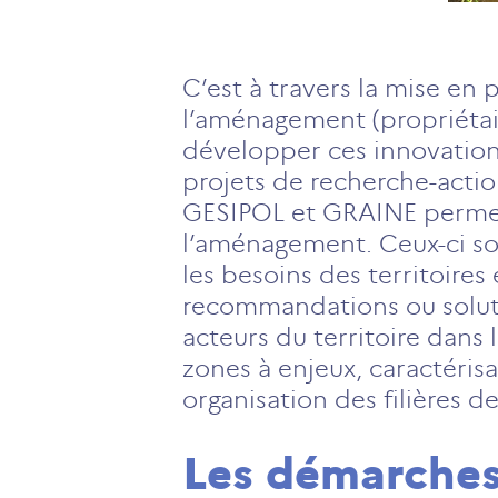
C’est à travers la mise en
l’aménagement (propriétair
développer ces innovations
projets de recherche-acti
GESIPOL et GRAINE permet
l’aménagement. Ceux-ci son
les besoins des territoires
recommandations ou soluti
acteurs du territoire dans
zones à enjeux, caractérisa
organisation des filières d
Les démarches 