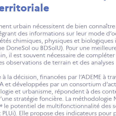
erritoriale
ent urbain nécessitent de bien connaître l
ntégrant des informations sur leur mode d’
iétés chimiques, physiques et biologiques 
 DoneSol ou BDSolU). Pour une meilleure
n, il est souvent nécessaire de compléter
s observations de terrain et des analyse
 à la décision, financées par l’ADEME à tr
t développées par un consortium d’acte
logie et urbanisme, répondent à des conte
d’une stratégie foncière. La méthodologie
ᵉ le potentiel de multifonctionnalité des s
PLUi). Elle propose des indicateurs pour p