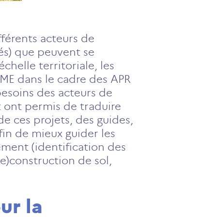
fférents acteurs de
tés) que peuvent se
helle territoriale, les
EME dans le cadre des APR
esoins des acteurs de
t ont permis de traduire
de ces projets, des guides,
in de mieux guider les
ement (identification des
re)construction de sol,
ur la