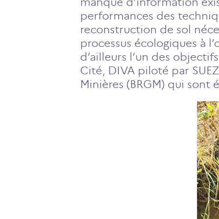
manque d’information exis
performances des techniqu
reconstruction de sol néces
processus écologiques à l’o
d’ailleurs l’un des objecti
Cité, DIVA piloté par SUE
Minières (BRGM) qui sont 