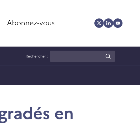
Abonnez-vous
Rechercher :
égradés en