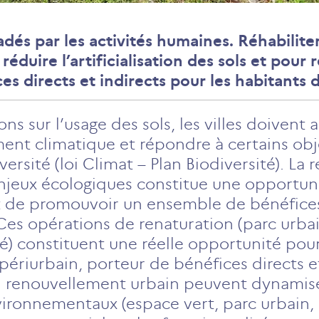
dés par les activités humaines. Réhabiliter
 réduire l’artificialisation des sols et pour
s directs et indirects pour les habitants de
s sur l’usage des sols, les villes doivent 
t climatique et répondre à certains obje
versité (loi Climat – Plan Biodiversité). La
njeux écologiques constitue une opportuni
ts et de promouvoir un ensemble de bénéfi
 Ces opérations de renaturation (parc urbai
ité) constituent une réelle opportunité po
 périurbain, porteur de bénéfices directs e
 renouvellement urbain peuvent dynamise
vironnementaux (espace vert, parc urbain,