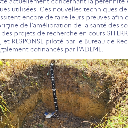
te actuellement concernant la pérennité e
es utilisées. Ces nouvelles techniques de
sitent encore de faire leurs preuves afin 
rigine de l’amélioration de la santé des sol
fs des projets de recherche en cours SITERRE
Z, et RESPONSE piloté par le Bureau de Re
également cofinancés par l’ADEME.