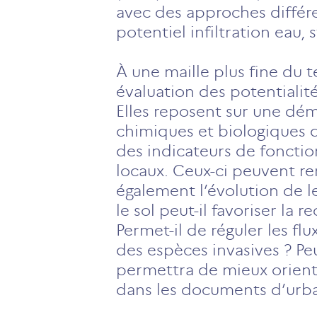
avec des approches différe
potentiel infiltration eau,
À une maille plus fine du t
évaluation des potentialités
Elles reposent sur une dém
chimiques et biologiques de
des indicateurs de fonction
locaux. Ceux-ci peuvent re
également l’évolution de l
le sol peut-il favoriser la
Permet-il de réguler les flu
des espèces invasives ? Pe
permettra de mieux orient
dans les documents d’urba