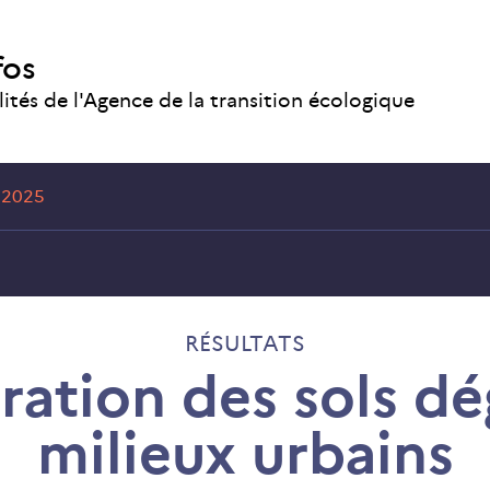
fos
lités de l'Agence de la transition écologique
 2025
RÉSULTATS
ration des sols d
milieux urbains