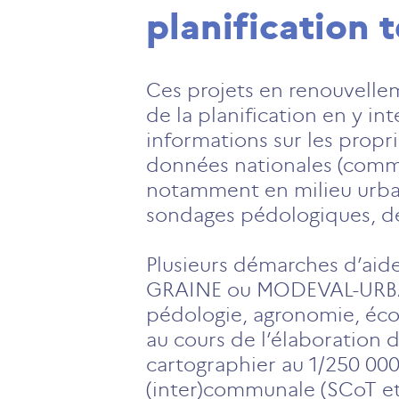
planification t
Ces projets en renouvellem
de la planification en y i
informations sur les propr
données nationales (comme
notamment en milieu urbai
sondages pédologiques, de
Plusieurs démarches d’aide
GRAINE ou MODEVAL-URBA e
pédologie, agronomie, éco
au cours de l’élaboration 
cartographier au 1/250 000
(inter)communale (SCoT et 