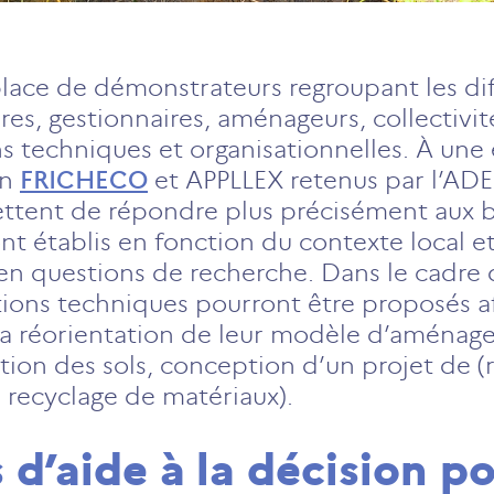
 place de démonstrateurs regroupant les di
es, gestionnaires, aménageurs, collectivi
 techniques et organisationnelles. À une éc
on
FRICHECO
et APPLLEX retenus par l’AD
tent de répondre plus précisément aux b
t établis en fonction du contexte local e
 en questions de recherche. Dans le cadre 
ons techniques pourront être proposés af
 la réorientation de leur modèle d’aménag
tion des sols, conception d’un projet de (
e recyclage de matériaux).
d’aide à la décision po