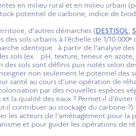
ntes en milieu rural et en milieu urbain (
 stock potentiel de carbone, indice de biod
erritoire, d’autres démarches (
DESTISOL
,
 des sols urbains à l’échelle de 1/10 000ᵉ o
arche identique : à partir de l’analyse des
s sols (ex. : pH, texture, teneur en azote,
 des sols sont définis puis notés selon de
nseigner non seulement le potentiel des so
eur santé au cours d’une opération de réhab
 recolonisation par des nouvelles espèces vé
x et la qualité des eaux ? Permet-il d’éviter
ut-il contribuer au stockage du carbone ?)
er les acteurs de l’aménagement pour la p
nisme et pour guider les opérations de ré