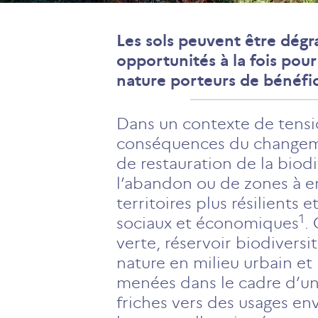
Les sols peuvent être dégra
opportunités à la fois pour
nature porteurs de bénéfice
Dans un contexte de tension
conséquences du changemen
de restauration de la biodi
l’abandon ou de zones à e
territoires plus résilien
1
sociaux et économiques
.
verte, réservoir biodivers
nature en milieu urbain et
menées dans le cadre d’un
friches vers des usages en