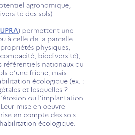
potentiel agronomique,
iversité des sols).
SUPRA
) permettent une
u à celle de la parcelle.
 propriétés physiques,
 compacité, biodiversité),
s référentiels nationaux ou
ls d’une friche, mais
ilitation écologique (ex. :
gétales et lesquelles ?
 l’érosion ou l’implantation
. Leur mise en oeuvre
rise en compte des sols
habilitation écologique.