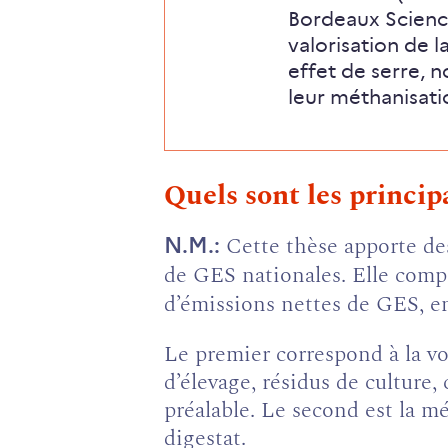
Bordeaux Science
valorisation de 
effet de serre, 
leur méthanisatio
Quels sont les principa
Cette thèse apporte des
N.M.
de GES nationales. Elle compa
d’émissions nettes de GES, en
Le premier correspond à la voi
d’élevage, résidus de culture,
préalable. Le second est la mé
digestat.