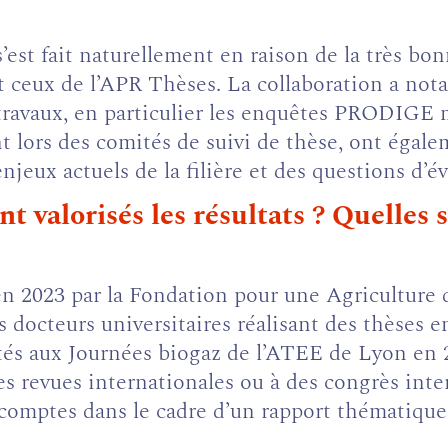
est fait naturellement en raison de la très bon
t ceux de l’APR Thèses. La collaboration a not
 travaux, en particulier les enquêtes PRODIGE
lors des comités de suivi de thèse, ont égale
enjeux actuels de la filière et des questions d’
 valorisés les résultats ? Quelles s
en 2023 par la Fondation pour une Agriculture 
 docteurs universitaires réalisant des thèses en
ntés aux Journées biogaz de l’ATEE de Lyon en 
s revues internationales ou à des congrès inter
 comptes dans le cadre d’un rapport thématique