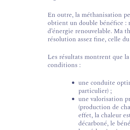
En outre, la méthanisation pe
obtient un double bénéfice : r
d’énergie renouvelable. Ma th
résolution assez fine, celle d
Les résultats montrent que l
conditions :
une conduite optim
particulier) ;
une valorisation p
(production de chal
effet, la chaleur e
décarboné, le béné