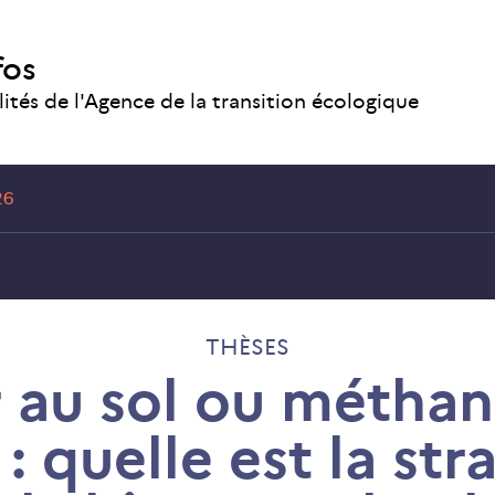
fos
lités de l'Agence de la transition écologique
26
THÈSES
 au sol ou méthan
 : quelle est la str