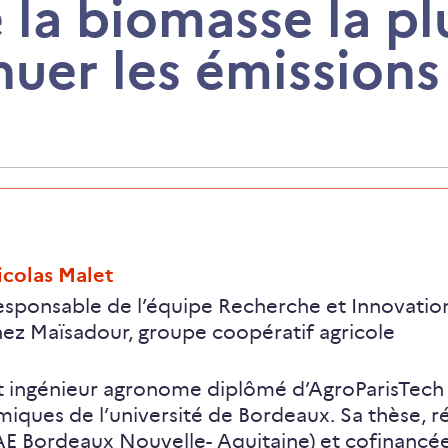
 la biomasse la pl
nuer les émission
icolas Malet
esponsable de l’équipe Recherche et Innovati
ez Maïsadour, groupe coopératif agricole
t ingénieur agronome diplômé d’AgroParisTech
iques de l’université de Bordeaux. Sa thèse, ré
E Bordeaux Nouvelle- Aquitaine) et cofinancé