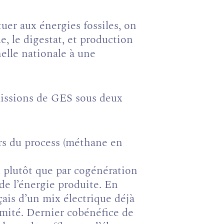
uer aux énergies fossiles, on
e, le digestat, et production
helle nationale à une
missions de GES sous deux
ors du process (méthane en
u plutôt que par cogénération
 de l’énergie produite. En
nçais d’un mix électrique déjà
limité. Dernier cobénéfice de