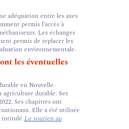
ne adéquation entre les axes
amment permis l’accès à
 méthaniseurs. Les échanges
ment permis de replacer les
évaluation environnementale.
ont les éventuelles
durable en Nouvelle-
 agriculture durable. Ses
2022. Ses chapitres ont
nationaux. Elle a été utilisée
 intitulé
Le soutien au