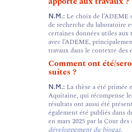
apporté aux travaux ?
Le choix de l’ADEME s’
N.M.
de recherche du laboratoire e
certaines données utiles aux
avec l’ADEME, principalement 
travaux dans le contexte des 
Comment ont été/seront
suites ?
La thèse a été primée 
N.M.
Aquitaine, qui récompense les
résultats ont aussi été prése
également été publiés dans de
en mars 2025 par la Cour des
développement du biogaz.