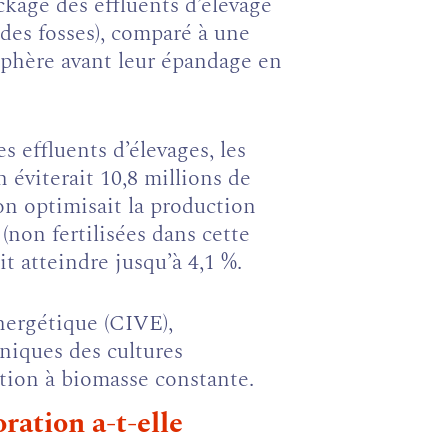
ckage des effluents d’élevage
des fosses), comparé à une
sphère avant leur épandage en
s effluents d’élevages, les
 éviterait 10,8 millions de
 on optimisait la production
(non fertilisées dans cette
it atteindre jusqu’à 4,1 %.
nergétique (CIVE),
hniques des cultures
sation à biomasse constante.
ration a-t-elle