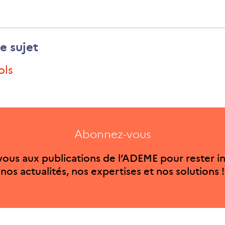
e sujet
#sols
Abonnez-vous
ous aux publications de l’ADEME pour rester i
nos actualités, nos expertises et nos solutions !