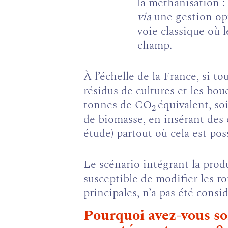
la méthanisation :
via
une gestion op
voie classique où 
champ.
À l’échelle de la France, si t
résidus de cultures et les bou
tonnes de CO
équivalent, so
2
de biomasse, en insérant des 
étude) partout où cela est pos
Le scénario intégrant la prod
susceptible de modifier les ro
principales, n’a pas été consi
Pourquoi avez-vous sol