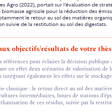
s Agro (2022), portait sur l’évaluation de strat
la biomasse agricole pour la réduction des émiss
notamment le retour au sol des matières organ
n suivie de la restitution au sol des digestats.
ux objectifs/résultats de votre thès
 références pour éclairer la décision publique 
re en effet deux scénarios de valorisation de 
 intégrant également les effets sur le stockage
e classique : le retour direct au sol des matièr
 cultures intermédiaires, boues de stations d’ép
thanisation de ces résidus, suivie par la restitu