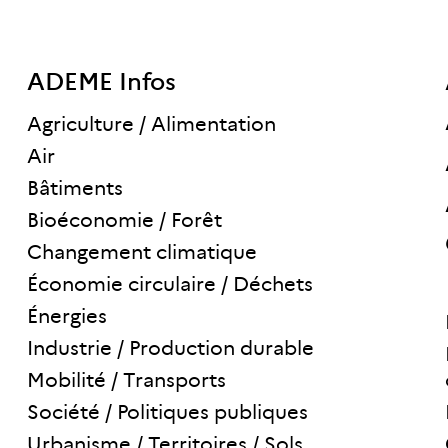
ADEME Infos
Agriculture / Alimentation
Air
Bâtiments
Bioéconomie / Forêt
Changement climatique
Économie circulaire / Déchets
Énergies
Industrie / Production durable
Mobilité / Transports
Société / Politiques publiques
Urbanisme / Territoires / Sols