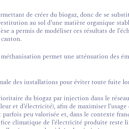
rmettant de créer du biogaz, donc de se substit
estitution au sol d’une matière organique stabl
èse a permis de modéliser ces résultats de l’éc
u canton.
a méthanisation permet une atténuation des é
ale des installations pour éviter toute fuite l
rioritaire du biogaz par injection dans le résea
eur et d’électricité), afin de maximiser l’usage
st parfois peu valorisée et, dans le contexte fra
fice climatique de l’électricité produite reste 