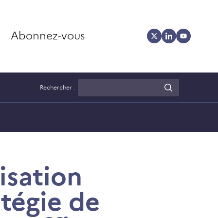
Abonnez-vous
Rechercher :
isation
atégie de