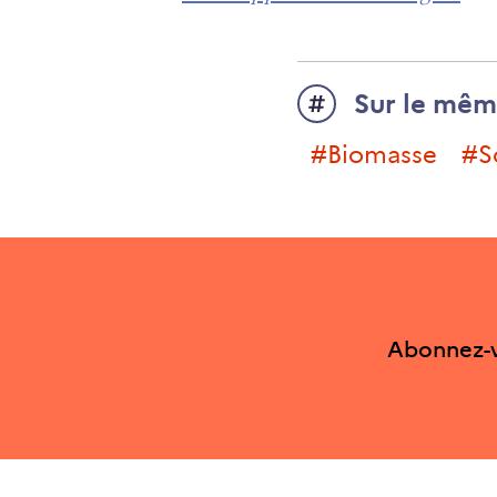
Sur le mêm
#Biomasse
Abonnez-v