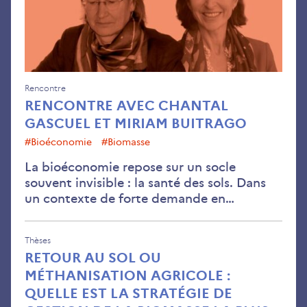
Mir
Bui
Rencontre
RENCONTRE AVEC CHANTAL
GASCUEL ET MIRIAM BUITRAGO
#Bioéconomie
#Biomasse
La bioéconomie repose sur un socle
souvent invisible : la santé des sols. Dans
un contexte de forte demande en…
Thèses
RETOUR AU SOL OU
MÉTHANISATION AGRICOLE :
QUELLE EST LA STRATÉGIE DE