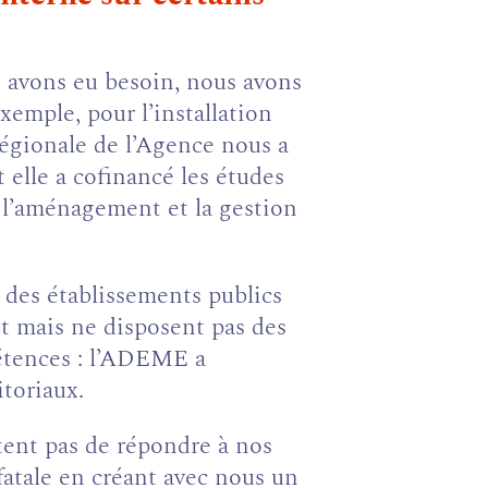
n avons eu besoin, nous avons
emple, pour l’installation
 régionale de l’Agence nous a
t elle a cofinancé les études
r l’aménagement et la gestion
 des établissements publics
t mais ne disposent pas des
pétences : l’ADEME a
itoriaux.
tent pas de répondre à nos
fatale en créant avec nous un