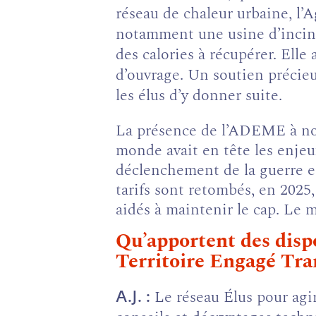
réseau de chaleur urbaine, l’A
notamment une usine d’incinér
des calories à récupérer. Elle 
d’ouvrage. Un soutien précieu
les élus d’y donner suite.
La présence de l’ADEME à nos 
monde avait en tête les enjeux
déclenchement de la guerre en
tarifs sont retombés, en 2025
aidés à maintenir le cap. Le m
Qu’apportent des disp
Territoire Engagé Tran
Le réseau Élus pour ag
A.J.