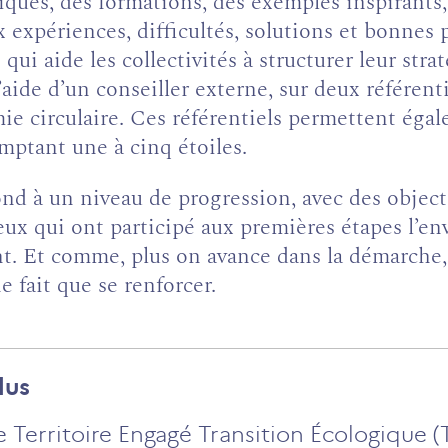
iques, des formations, des exemples inspirants
ux expériences, difficultés, solutions et bonne
i aide les collectivités à structurer leur stra
’aide d’un conseiller externe, sur deux référenti
ie circulaire. Ces référentiels permettent égal
mptant une à cinq étoiles.
d à un niveau de progression, avec des objecti
ux qui ont participé aux premières étapes l’env
ant. Et comme, plus on avance dans la démarche, 
e fait que se renforcer.
lus
Territoire Engagé Transition Écologique (T.