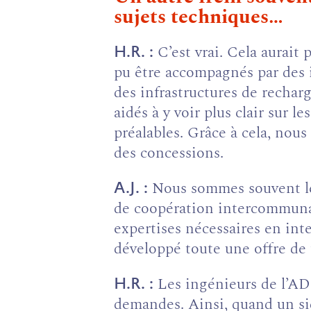
sujets techniques…
C’est vrai. Cela aurait
H.R.
pu être accompagnés par des i
des infrastructures de recharg
aidés à y voir plus clair sur l
préalables. Grâce à cela, nou
des concessions.
Nous sommes souvent le 
A.J.
de coopération intercommunale
expertises nécessaires en in
développé toute une offre de f
Les ingénieurs de l’AD
H.R.
demandes. Ainsi, quand un sid