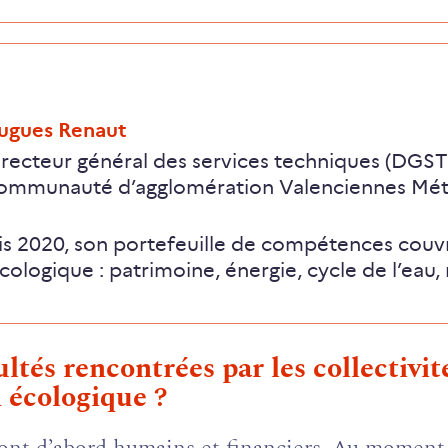
ugues Renaut
recteur général des services techniques (DGST)
ommunauté d’agglomération Valenciennes Métr
s 2020, son portefeuille de compétences couvre
écologique : patrimoine, énergie, cycle de l’eau, 
ultés rencontrées par les collectivi
n écologique ?