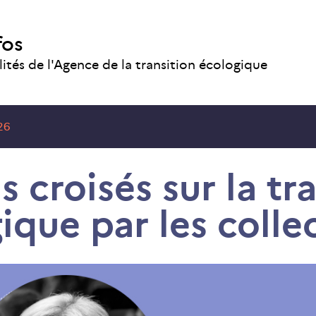
fos
lités de l'Agence de la transition écologique
26
 croisés sur la tr
ique par les collec