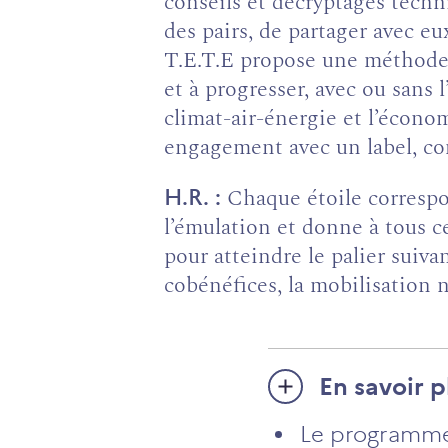
conseils et décryptages techn
des pairs, de partager avec e
T.E.T.E propose une méthode qu
et à progresser, avec ou sans l
climat-air-énergie et l’économ
engagement avec un label, co
Chaque étoile correspon
H.R.
l’émulation et donne à tous ce
pour atteindre le palier suiv
cobénéfices, la mobilisation n
En savoir p
Le programme 