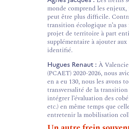
Les freins 
monde comprend les enjeux, il 
peut être plus difficile. Con
transition écologique n’a pa
projet de territoire à part e
supplémentaire à ajouter aux p
identifié.
À Valencien
Hugues Renaut
(PCAET) 2020-2026, nous avion
en a eu 130, nous les avons to
transversalité de la transitio
intégrer l’évaluation des cobé
etc.) en même temps que celle
entretenir la mobilisation col
Un autre frein souvent