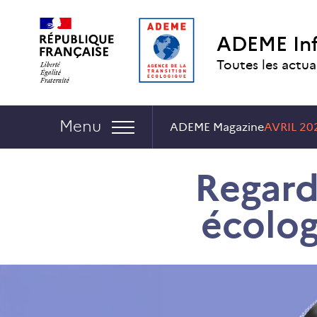
Aller
Aller
Gestion
au
au
des
ADEME In
contenu
menu
cookies
Toutes les actua
Navigation :
Menu
ADEME Magazine
AVRIL 20
Regards
écolog