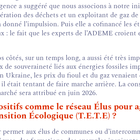
gence a suggéré que nous associons à notre init
ation des déchets et un exploitant de gaz de m
a donné l’impulsion. Puis elle a cofinancé les ét
x : le fait que les experts de l’ADEME croient 
côtés, sur un temps long, a aussi été très imp
 de souveraineté liés aux énergies fossiles imp
 Ukraine, les prix du fioul et du gaz venaient 
, il était tentant de faire marche arrière. La 
arché sera attribué en juin 2026.
ositifs comme le réseau Élus pour 
sition Écologique (T.E.T.E) ?
ir permet aux élus de communes ou d’intercomm