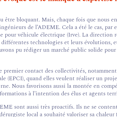
 pu être bloquant. Mais, chaque fois que nous e
ngénieurs de l’ADEME. Cela a été le cas, par ex
e pour véhicule électrique (Irve). La direction
es différentes technologies et leurs évolutions, e
s avons pu rédiger un marché public solide pou
premier contact des collectivités, notamment
 (EPCI), quand elles veulent réaliser un proje
terne. Nous favorisons aussi la montée en com
ormations à l’intention des élus et agents terr
EME sont aussi très proactifs. Ils ne se conten
érurgiste local a souhaité valoriser sa chaleur 