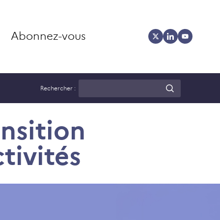
Abonnez-vous
Rechercher :
ansition
tivités