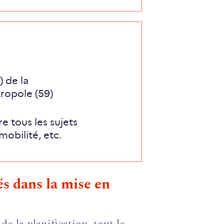
 de la
opole (59)
 tous les sujets
mobilité, etc.
tés dans la mise en