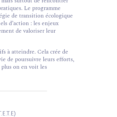
, mais surtout de rencontrer
s pratiques. Le programme
tégie de transition écologique
els d’action : les enjeux
ement de valoriser leur
fs à atteindre. Cela crée de
ie de poursuivre leurs efforts,
plus on en voit les
E.T.E)