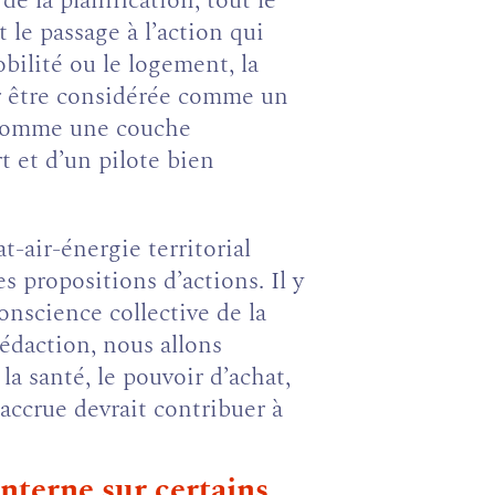
e la planification, tout le
 le passage à l’action qui
bilité ou le logement, la
ur être considérée comme un
on comme une couche
t et d’un pilote bien
-air-énergie territorial
 propositions d’actions. Il y
onscience collective de la
rédaction, nous allons
la santé, le pouvoir d’achat,
accrue devrait contribuer à
nterne sur certains