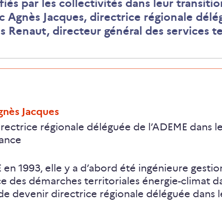
ifiés par les collectivités dans leur transi
vec Agnès Jacques, directrice régionale dél
s Renaut, directeur général des services 
gnès Jacques
rectrice régionale déléguée de l’ADEME dans l
rance
 en 1993, elle y a d’abord été ingénieure gestio
ce des démarches territoriales énergie-climat d
 de devenir directrice régionale déléguée dans 