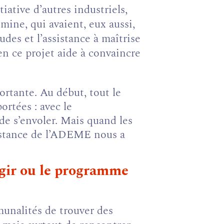
iative d’autres industriels,
ine, qui avaient, eux aussi,
udes et l’assistance à maîtrise
en ce projet aide à convaincre
ortante. Au début, tout le
ortées : avec le
de s’envoler. Mais quand les
constance de l’ADEME nous a
agir ou le programme
unalités de trouver des