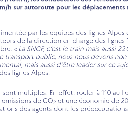
0 km/h sur autoroute pour les déplacements
érimentée par les équipes des lignes Alpes 
teurs de la direction en charge des lignes
bre. «
La SNCF, c’est le train mais aussi 22
de transport public, nous nous devons no
ental, mais aussi d’être leader sur ce suj
des lignes Alpes.
 sont multiples. En effet, rouler à 110 au 
s émissions de CO
et une économie de 20 
2
irations des agents dont les préoccupatio