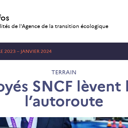
fos
lités de l'Agence de la transition écologique
 2023 – JANVIER 2024
TERRAIN
yés SNCF lèvent l
l’autoroute