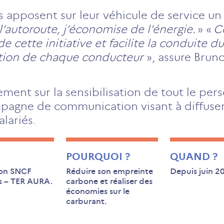
apposent sur leur véhicule de service un 
l’autoroute, j’économise de l’énergie.
» «
C
e cette initiative et facilite la conduite d
sation de chaque conducteur
», assure Brun
ment sur la sensibilisation de tout le pers
agne de communication visant à diffuser l
alariés.
POURQUOI ?
QUAND ?
ion SNCF
Réduire son empreinte
Depuis juin 2
s – TER AURA.
carbone et réaliser des
économies sur le
carburant
.