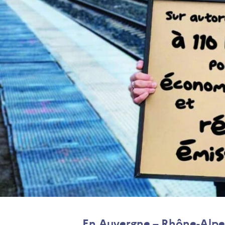
En Auvergne – Rhône-Alpes