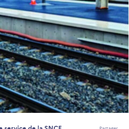
e service de la SNCF
Partager