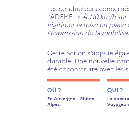
Les conducteurs concernés 
l’ADEME : «
À 110 km/h sur 
légitimer la mise en place d
l’expression de la mobili
Cette action s’appuie égale
durable. Une nouvelle camp
été coconstruite avec les s
OÙ ?
QUI ?
En Auvergne – Rhône-
La direct
Alpes.
Voyageur