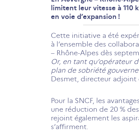
limitent leur vitesse à 11
en voie d’expansion !
Cette initiative a été exp
à l’ensemble des collabora
– Rhône-Alpes dès septem
Or, en tant qu’opérateur 
plan de sobriété gouvernem
Desmet, directeur adjoint 
Pour la SNCF, les avantages
une réduction de 20 % de
rejoint également les asp
s’affirment.