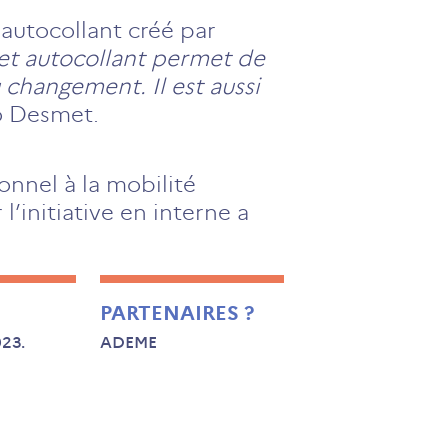
autocollant créé par
et autocollant permet de
u changement. Il est aussi
o Desmet.
onnel à la mobilité
’initiative en interne a
PARTENAIRES ?
023.
ADEME