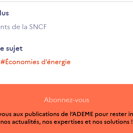
lus
nts de la SNCF
e sujet
#économies d'énergie
Abonnez-vous
ous aux publications de l’ADEME pour rester i
nos actualités, nos expertises et nos solutions !