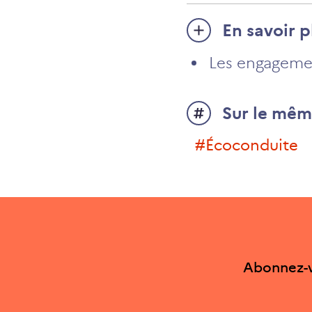
En savoir p
Les engageme
Sur le mêm
#écoconduite
Abonnez-v