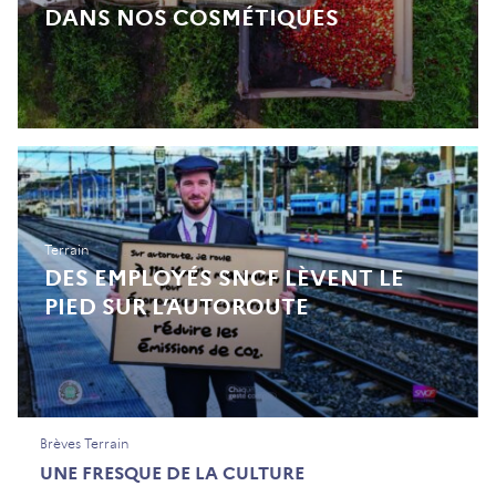
DANS NOS COSMÉTIQUES
Terrain
DES EMPLOYÉS SNCF LÈVENT LE
PIED SUR L’AUTOROUTE
Brèves Terrain
UNE FRESQUE DE LA CULTURE