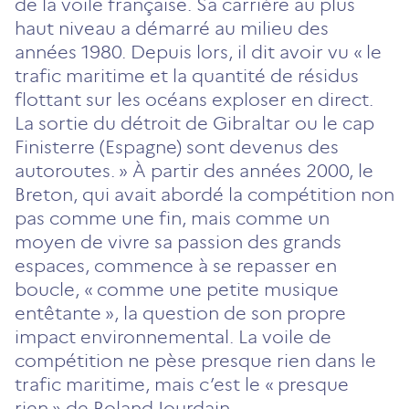
de la voile française. Sa carrière au plus
haut niveau a démarré au milieu des
années 1980. Depuis lors, il dit avoir vu « le
trafic maritime et la quantité de résidus
flottant sur les océans exploser en direct.
La sortie du détroit de Gibraltar ou le cap
Finisterre (Espagne) sont devenus des
autoroutes. » À partir des années 2000, le
Breton, qui avait abordé la compétition non
pas comme une fin, mais comme un
moyen de vivre sa passion des grands
espaces, commence à se repasser en
boucle, « comme une petite musique
entêtante », la question de son propre
impact environnemental. La voile de
compétition ne pèse presque rien dans le
trafic maritime, mais c’est le « presque
rien » de Roland Jourdain.