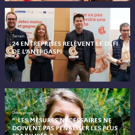
Terrain
24 ENTREPRISES RELÈVENT LE DÉFI
DE L’ANTI-GASPI
Décryptage
“ LES MESURES NÉCESSAIRES NE
DOIVENT PAS PÉNALISER LES PLUS