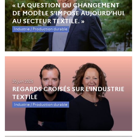
« LA QUESTION DU CHANGEMENT
DE MODÈLE S’IMPOSE AUJOURD’HUI
AU SECTEUR TEXTILE. »
Industrie / Production durable
20 juin 2025
REGARDS CROISÉS SUR L’INDUSTRIE
TEXTILE
Industrie / Production durable