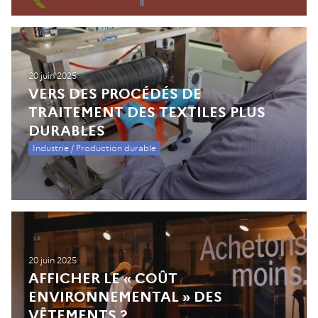
20 juin 2025
VERS DES PROCÉDÉS DE
TRAITEMENT DES TEXTILES PLUS
DURABLES
Industrie / Production durable
20 juin 2025
AFFICHER LE « COÛT
ENVIRONNEMENTAL » DES
VÊTEMENTS ?