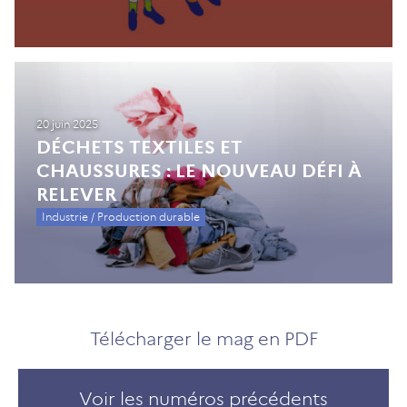
20 juin 2025
DÉCHETS TEXTILES ET
CHAUSSURES : LE NOUVEAU DÉFI À
RELEVER
Industrie / Production durable
Télécharger le mag en PDF
Voir les numéros précédents