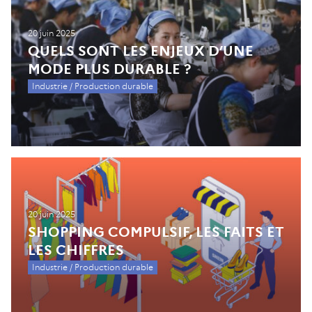
20 juin 2025
QUELS SONT LES ENJEUX D’UNE
MODE PLUS DURABLE ?
Industrie / Production durable
20 juin 2025
SHOPPING COMPULSIF, LES FAITS ET
LES CHIFFRES
Industrie / Production durable